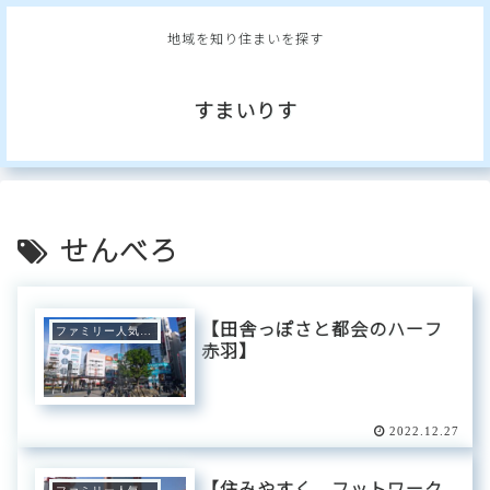
地域を知り住まいを探す
すまいりす
せんべろ
【田舎っぽさと都会のハーフ
ファミリー人気エリア
赤羽】
2022.12.27
【住みやすく、フットワーク