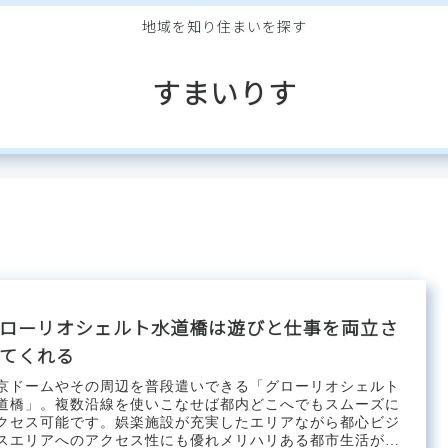
地域を知り住まいを探す
すまいりす
ローリオシェルト水道橋は遊びと仕事を両立さ
てくれる
京ドームやその周辺を普段遣いできる「グローリオシェルト
道橋」。複数沿線を使いこなせば都内どこへでもスムーズに
クセス可能です。娯楽施設が充実したエリアながら都心ビジ
スエリアへのアクセス性にも優れメリハリある都市生活がで