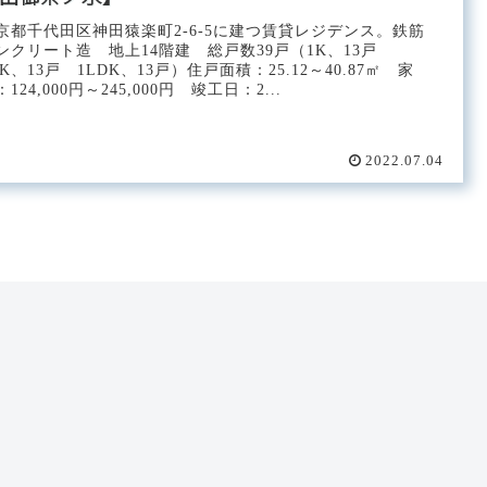
京都千代田区神田猿楽町2-6-5に建つ賃貸レジデンス。鉄筋
ンクリート造 地上14階建 総戸数39戸（1K、13戸
DK、13戸 1LDK、13戸）住戸面積：25.12～40.87㎡ 家
：124,000円～245,000円 竣工日：2...
2022.07.04