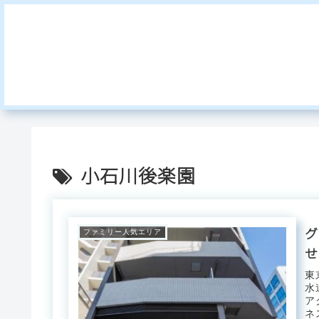
小石川後楽園
グ
ファミリー人気エリア
せ
東
水
ア
ネ