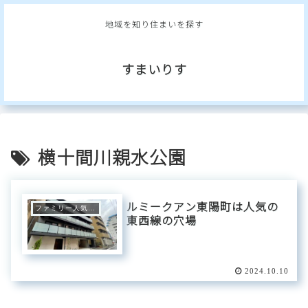
地域を知り住まいを探す
すまいりす
横十間川親水公園
ルミークアン東陽町は人気の
ファミリー人気エリア
東西線の穴場
2024.10.10