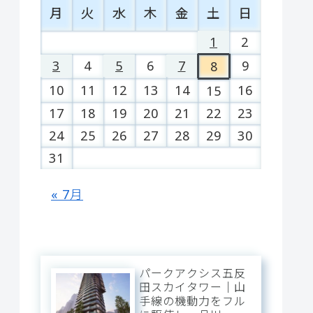
月
火
水
木
金
土
日
1
2
3
4
5
6
7
9
8
10
11
12
13
14
16
15
17
18
19
20
21
22
23
24
25
26
27
28
29
30
31
« 7月
パークアクシス五反
田スカイタワー｜山
手線の機動力をフル