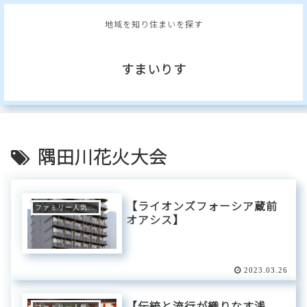
地域を知り住まいを探す
すまいりす
隅田川花火大会
【ライオンズフォーシア蔵前
ファミリー人気エリア
オアシス】
2023.03.26
【伝統と流行が織りなす浅