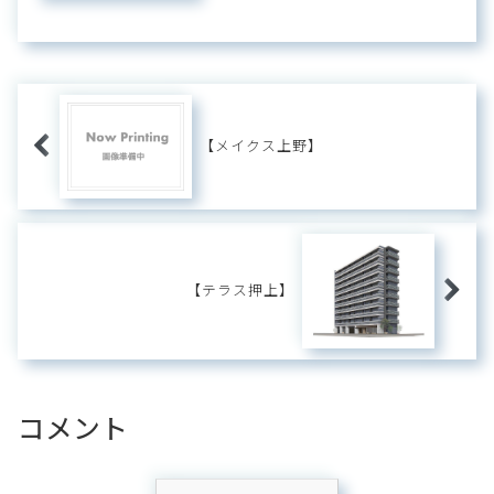
越」。物件内にはちょっとしたラウ
ンジやワークスペースが備わり、気
分転換やリフレッシュしたいときな
どの利用がオススメです。【マンシ
ョンについて】名称...
【メイクス上野】
【テラス押上】
コメント