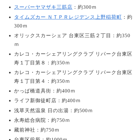
スーパーヤマザキ三筋店
：約300ｍ
タイムズカー ＮＴＰＲレジデンス上野稲荷町
：約
300ｍ
オリックスカーシェア 台東区三筋２丁目：約350
ｍ
カレコ・カーシェアリングクラブ リパーク台東区
寿１丁目第８：約350ｍ
カレコ・カーシェアリングクラブ リパーク台東区
寿１丁目第４：約350ｍ
かっぱ橋道具街：約400ｍ
ライフ新御徒町店：約400ｍ
浅草天然温泉 日の出湯：約500ｍ
永寿総合病院：約750ｍ
藏前神社：約750ｍ
台東区役所：約1000ｍ