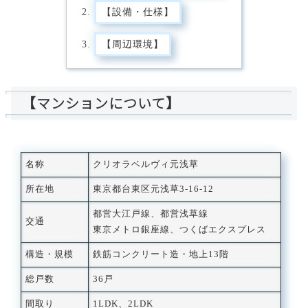
【設備・仕様】
【周辺環境】
【マンションについて】
名称
クリオラベルヴィ元浅草
所在地
東京都台東区元浅草3-16-12
都営大江戸線、都営浅草線
交通
東京メトロ銀座線、つくばエクスプレス
構造・規模
鉄筋コンクリート造・地上13階
総戸数
36戸
間取り
1LDK、2LDK