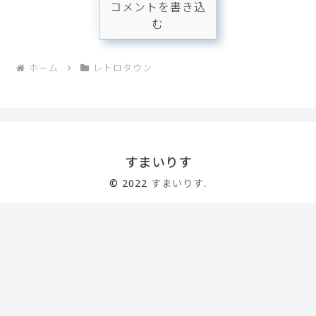
コメントを書き込
む
ホーム
レトロタウン
すまいりす
© 2022 すまいりす.