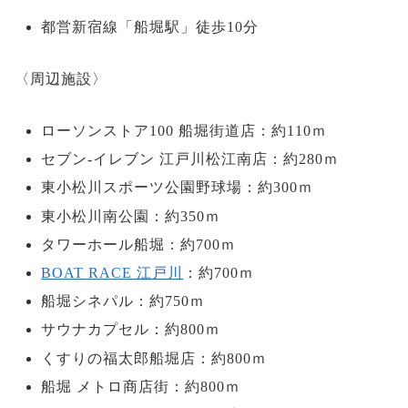
都営新宿線「船堀駅」徒歩10分
〈周辺施設〉
ローソンストア100 船堀街道店：約110ｍ
セブン-イレブン 江戸川松江南店：約280ｍ
東小松川スポーツ公園野球場：約300ｍ
東小松川南公園：約350ｍ
タワーホール船堀：約700ｍ
BOAT RACE 江戸川
：約700ｍ
船堀シネパル：約750ｍ
サウナカプセル：約800ｍ
くすりの福太郎船堀店：約800ｍ
船堀 メトロ商店街：約800ｍ