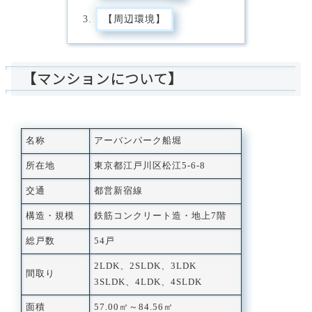
【周辺環境】
【マンションについて】
名称
アーバンパーク船堀
所在地
東京都江戸川区松江5-6-8
交通
都営新宿線
構造・規模
鉄筋コンクリート造・地上7階
総戸数
54戸
2LDK、2SLDK、3LDK
間取り
3SLDK、4LDK、4SLDK
面積
57.00㎡～84.56㎡