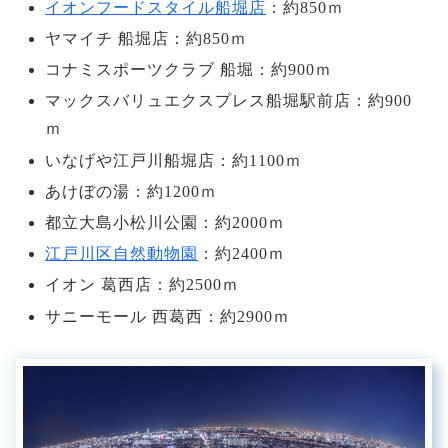
イオンフードスタイル船堀店
：約850ｍ
ヤマイチ 船堀店：約850ｍ
コナミスポーツクラブ 船堀：約900ｍ
マックスバリュエクスプレス船堀駅前店：約900
ｍ
いなげや江戸川船堀店：約1100ｍ
あけぼの湯：約1200ｍ
都立大島小松川公園：約2000ｍ
江戸川区自然動物園
：約2400ｍ
イオン 葛西店：約2500ｍ
サニーモール 西葛西：約2900ｍ