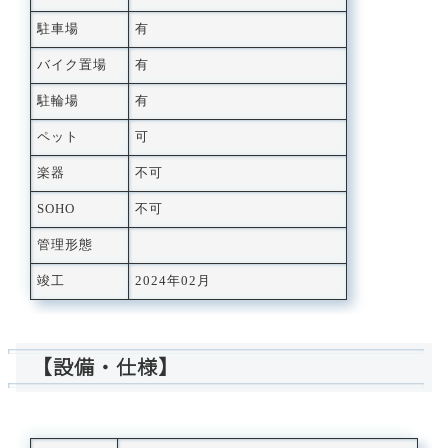
駐車場
有
バイク置場
有
駐輪場
有
ペット
可
楽器
不可
SOHO
不可
管理形態
竣工
2024年02月
【設備・仕様】