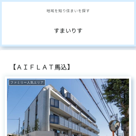
地域を知り住まいを探す
すまいりす
【ＡＩＦＬＡＴ馬込】
ファミリー人気エリア