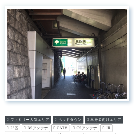
ファミリー人気エリア
ベッドタウン
単身者向けエリア
23区
BSアンテナ
CATV
CSアンテナ
JR