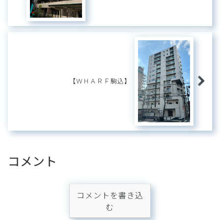
【ＷＨＡＲＦ駒込】
コメント
コメントを書き込
む