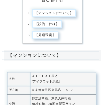
目次
【マンションについて】
【設備・仕様】
【周辺環境】
【マンションについて】
ＡＩＦＬＡＴ馬込
名称
(アイフラット馬込)
所在地
東京都大田区東馬込1-15-12
都営浅草線、東急大井町線
交通
JR埼京線、JR湘南新宿ライン