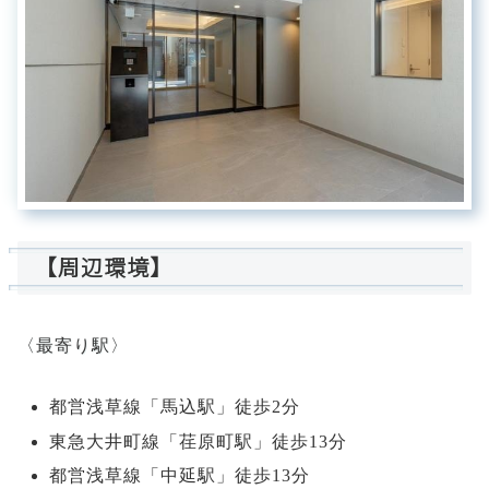
【周辺環境】
〈最寄り駅〉
都営浅草線「馬込駅」徒歩2分
東急大井町線「荏原町駅」徒歩13分
都営浅草線「中延駅」徒歩13分