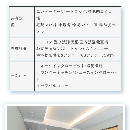
エレベーター/オートロック/敷地内ゴミ置
共有設
場
備
宅配BOX/駐車場/駐輪場/バイク置場/防犯カ
メラ
エアコン/温水洗浄便座/室内洗濯機置場
専有設備
独立洗面所/バス・トイレ別/バルコニー
浴室乾燥機/BSアンテナ/CSアンテナ/CATV
ウォークインクローゼット/追焚機能
カウンターキッチン/シューズインクローゼッ
一部住戸
ト
ルーフバルコニー