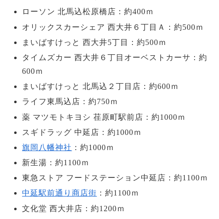
ローソン 北馬込松原橋店：約400ｍ
オリックスカーシェア 西大井６丁目Ａ：約500ｍ
まいばすけっと 西大井5丁目：約500ｍ
タイムズカー 西大井６丁目オーベストカーサ：約
600ｍ
まいばすけっと 北馬込２丁目店：約600ｍ
ライフ東馬込店：約750ｍ
薬 マツモトキヨシ 荏原町駅前店：約1000ｍ
スギドラッグ 中延店：約1000ｍ
旗岡八幡神社
：約1000ｍ
新生湯：約1100ｍ
東急ストア フードステーション中延店：約1100ｍ
中延駅前通り商店街
：約1100ｍ
文化堂 西大井店：約1200ｍ