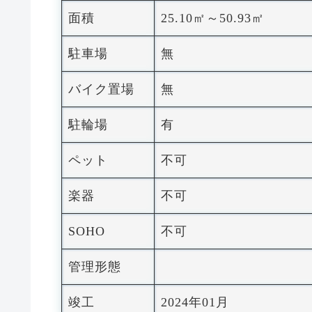
面積
25.10㎡～50.93㎡
駐車場
無
バイク置場
無
駐輪場
有
ペット
不可
楽器
不可
SOHO
不可
管理形態
竣工
2024年01月