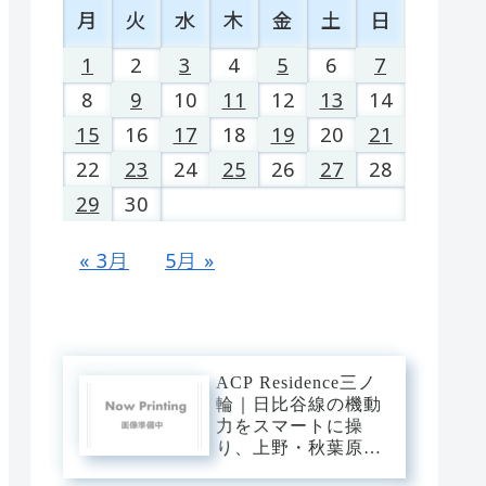
月
火
水
木
金
土
日
1
2
3
4
5
6
7
8
9
10
11
12
13
14
15
16
17
18
19
20
21
22
23
24
25
26
27
28
29
30
« 3月
5月 »
ACP Residence三ノ
輪｜日比谷線の機動
力をスマートに操
り、上野・秋葉原・
銀座へダイレクト。