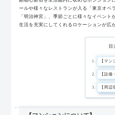
副都心新宿を生活圏内に収めるポジション
ールや様々なレストランが入る「東京オペ
「明治神宮」、季節ごとに様々なイベント
生活を充実にしてくれるロケーションが広
目
【マン
【設備
【周辺