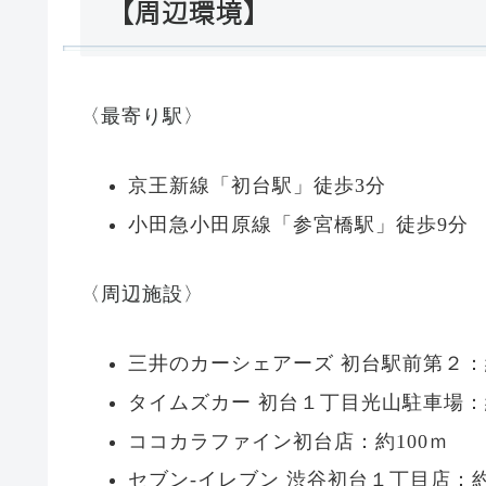
【周辺環境】
〈最寄り駅〉
京王新線「初台駅」徒歩3分
小田急小田原線「参宮橋駅」徒歩9分
〈周辺施設〉
三井のカーシェアーズ 初台駅前第２：
タイムズカー 初台１丁目光山駐車場：
ココカラファイン初台店：約100ｍ
セブン-イレブン 渋谷初台１丁目店：約