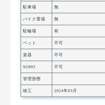
駐車場
無
バイク置場
無
駐輪場
有
ペット
不可
楽器
不可
SOHO
不可
管理形態
竣工
2024年03月