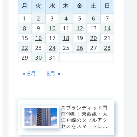
月
火
水
木
金
土
日
1
2
3
4
5
6
7
8
9
10
11
12
13
14
15
16
17
18
19
20
21
22
23
24
25
26
27
28
29
30
31
« 6月
8月 »
スプランディッド門
前仲町｜東西線・大
江戸線のダブルアク
セスをスマートに操
り、大手町・日本