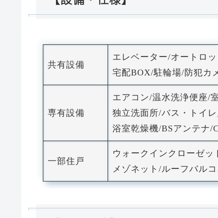
エレベーター/オートロ
共有設備
宅配BOX/駐輪場/防犯カ
エアコン/温水洗浄便座/
専有設備
独立洗面所/バス・トイレ
浴室乾燥機/BSアンテナ/C
ウォークインクローゼッ
一部住戸
メゾネット/ルーフバルコ