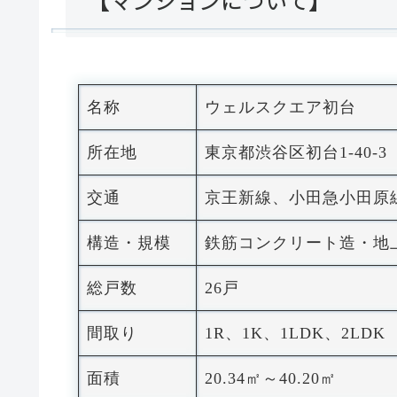
【マンションについて】
名称
ウェルスクエア初台
所在地
東京都渋谷区初台1-40-3
交通
京王新線、小田急小田原
構造・規模
鉄筋コンクリート造・地
総戸数
26戸
間取り
1R、1K、1LDK、2LDK
面積
20.34㎡～40.20㎡