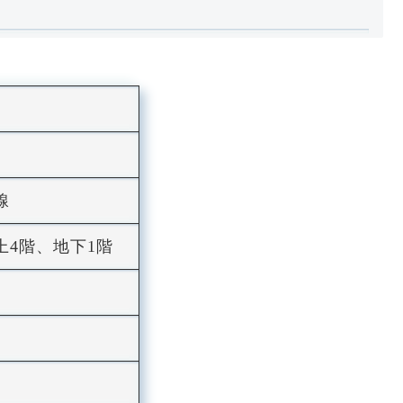
線
上4階、地下1階