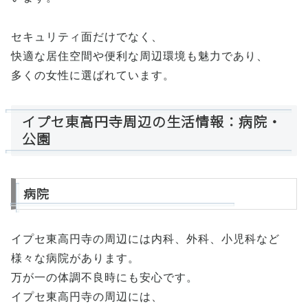
セキュリティ面だけでなく、
快適な居住空間や便利な周辺環境も魅力であり、
多くの女性に選ばれています。
イプセ東高円寺周辺の生活情報：病院・
公園
病院
イプセ東高円寺の周辺には内科、外科、小児科など
様々な病院があります。
万が一の体調不良時にも安心です。
イプセ東高円寺の周辺には、