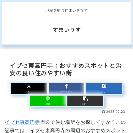
地域を知り住まいを探す
すまいりす
イプセ東高円寺：おすすめスポットと治
安の良い住みやすい街
X
Facebook
はてブ
LINE
コピー
2025.02.23
イプセ東高円寺
周辺で住む場所をお探しですか？この
記事では、イプセ東高円寺の周辺のおすすめスポット