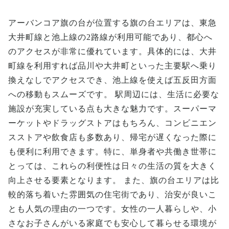
アーバンコア旗の台が位置する旗の台エリアは、東急
大井町線と池上線の2路線が利用可能であり、都心へ
のアクセスが非常に優れています。具体的には、大井
町線を利用すれば品川や大井町といった主要駅へ乗り
換えなしでアクセスでき、池上線を使えば五反田方面
への移動もスムーズです。 駅周辺には、生活に必要な
施設が充実している点も大きな魅力です。スーパーマ
ーケットやドラッグストアはもちろん、コンビニエン
スストアや飲食店も多数あり、帰宅が遅くなった際に
も便利に利用できます。特に、単身者や共働き世帯に
とっては、これらの利便性は日々の生活の質を大きく
向上させる要素となります。 また、旗の台エリアは比
較的落ち着いた雰囲気の住宅街であり、治安が良いこ
とも人気の理由の一つです。女性の一人暮らしや、小
さなお子さんがいる家庭でも安心して暮らせる環境が