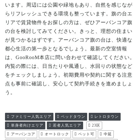
います。周辺には公園や緑地もあり、自然を感じなが
らリフレッシュできる環境も整っています。旗の台エ
リアで賃貸物件をお探しの方は、ぜひアーバンコア旗
の台を検討してみてください。きっと、理想の住まい
が見つかるはずです。アーバンコア旗の台は、快適な
都心生活の第一歩となるでしょう。最新の空室情報
は、GooRooM本店に問い合わせて確認してください。
内覧の際には、日当たりや風通し、水回りの状態など
をチェックしましょう。初期費用や契約に関する注意
点も事前に確認し、安心して契約手続きを進めましょ
う。
ファミリー人気エリア
ベッドタウン
レトロタウン
単身者向けエリア
若者人気エリア
23区
アーバンコア
オートロック
ペット可
中延