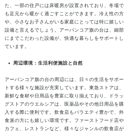
た、一部の住戸には床暖房が設置されており、冬場で
も足元から暖かく過ごすことができます。冷え性の方
や、小さなお子さんがいる家庭にとっては特に嬉しい
設備と言えるでしょう。アーバンコア旗の台は、細部
にまでこだわった設備が、快適な暮らしをサポートし
ています。
周辺環境：生活利便施設と自然
アーバンコア旗の台の周辺には、日々の生活をサポー
トする様々な施設が充実しています。東急ストアは、
新鮮な食材や日用品を豊富に取り揃えており、ドラッ
グストアのウエルシアは、医薬品やその他日用品を購
入する際に便利です。飲食店もバラエティ豊かで、外
食派の方にも嬉しい環境です。ファーストフード店や
カフェ、レストランなど、様々なジャンルの飲食店が