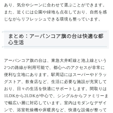
あり、気分やシーンに合わせて選ぶことができます。
また、近くには公園や緑地も点在しており、自然を感
じながらリフレッシュできる環境も整っています。
まとめ：アーバンコア旗の台は快適な都
心生活
アーバンコア旗の台は、東急大井町線と池上線という
2つの路線が利用可能で、都心へのアクセスが非常に
便利な立地にあります。駅周辺にはスーパーやドラッ
グストア、飲食店など、生活に必要な施設が充実して
おり、日々の生活を快適にサポートします。間取りは
1LDKから2LDKが中心で、シングルからファミリーま
で幅広い層に対応しています。室内はモダンなデザイ
ンで、浴室乾燥機や床暖房など、快適な設備が整って