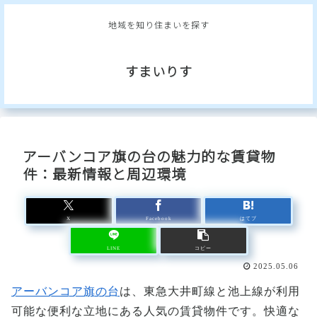
地域を知り住まいを探す
すまいりす
アーバンコア旗の台の魅力的な賃貸物
件：最新情報と周辺環境
X
Facebook
はてブ
LINE
コピー
2025.05.06
アーバンコア旗の台
は、東急大井町線と池上線が利用
可能な便利な立地にある人気の賃貸物件です。快適な