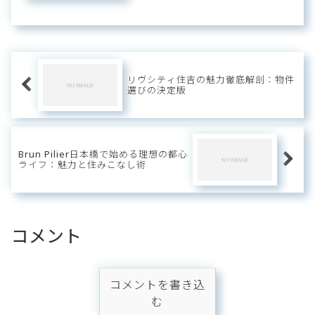
できないスーパーやコンビニをはじ
め医療施設も充実したロケーション
で活気ある商店街が魅力の「大
山」。ペットは大型犬...
リヴシティ住吉の魅力徹底解剖：物件
選びの決定版
Brun Pilier日本橋で始める理想の都心
ライフ：魅力と住みこなし術
コメント
コメントを書き込
む