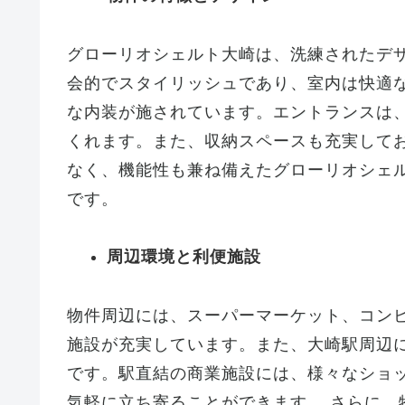
グローリオシェルト大崎は、洗練されたデ
会的でスタイリッシュであり、室内は快適
な内装が施されています。エントランスは
くれます。また、収納スペースも充実して
なく、機能性も兼ね備えたグローリオシェ
です。
周辺環境と利便施設
物件周辺には、スーパーマーケット、コン
施設が充実しています。また、大崎駅周辺
です。駅直結の商業施設には、様々なショ
気軽に立ち寄ることができます。 さらに、