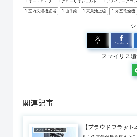
オートロック
グローリオシェルト
デザイナーズマ
室内洗濯機置場
山手線
東急池上線
浴室乾燥機
シ
X
Facebook
スマイリス編
関連記事
【プラウドフラット
ファミリー人気エリア
多くの文豪が居を構えた