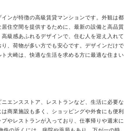
ザインが特徴の高級賃貸マンションです。外観は都
な居住空間を提供するために、最新の設備と高品質
、高級感あふれるデザインで、住む人を迎え入れて
おり、荷物が多い方でも安心です。デザインだけで
ルト大崎は、快適な生活を求める方に最適な住まい
ビニエンスストア、レストランなど、生活に必要な
には商業施設も多く、ショッピングや外食にも便利
ップやレストランが入っており、仕事帰りや週末に
物件の近くには、病院や薬局もあり、万が一の時