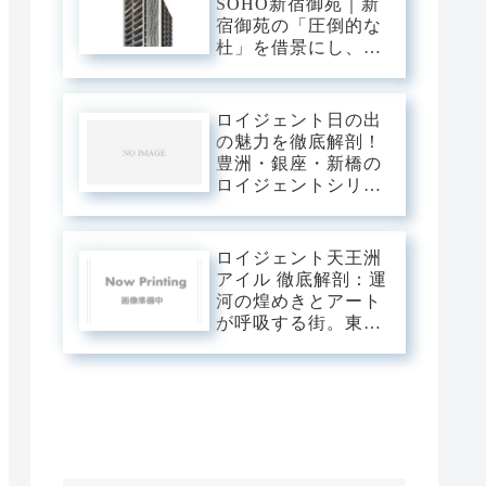
SOHO新宿御苑｜新
練された静穏」が美
宿御苑の「圧倒的な
しくリンクするスタ
杜」を借景にし、新
イリッシュ・ベー
宿中枢の躍動を手の
ス。
内に収める。職住の
境界を美しく溶か
ロイジェント日の出
す、三菱地所レジデ
の魅力を徹底解剖！
ンスが贈るハイエン
豊洲・銀座・新橋の
ドSOHOステージ。
ロイジェントシリー
ズと比較
ロイジェント天王洲
アイル 徹底解剖：運
河の煌めきとアート
が呼吸する街。東京
の「水辺の最前線」
を私有する、プレミ
アムな日常。