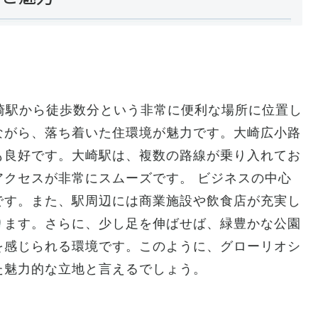
崎駅から徒歩数分という非常に便利な場所に位置し
ながら、落ち着いた住環境が魅力です。大崎広小路
も良好です。大崎駅は、複数の路線が乗り入れてお
クセスが非常にスムーズです。 ビジネスの中心
です。また、駅周辺には商業施設や飲食店が充実し
ります。さらに、少し足を伸ばせば、緑豊かな公園
を感じられる環境です。このように、グローリオシ
た魅力的な立地と言えるでしょう。