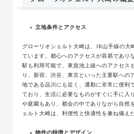
立地条件とアクセス
グローリオシェルト大崎は、JR山手線の大
ています。都心へのアクセスが容易であり
駅も利用可能で、東急池上線へのアクセス
り、新宿、渋谷、東京といった主要駅へのア
地である品川にも近く、通勤に非常に便利
ており、生活に必要なものがすぐに手に入
や庭園もあり、都会の中でありながら自然
ェルト大崎は、利便性と快適性を兼ね備え
物件の特徴とデザイン