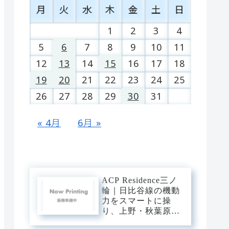
月
火
水
木
金
土
日
1
2
3
4
5
6
7
8
9
10
11
12
13
14
15
16
17
18
19
20
21
22
23
24
25
26
27
28
29
30
31
« 4月
6月 »
ACP Residence三ノ
輪｜日比谷線の機動
力をスマートに操
り、上野・秋葉原・
銀座へダイレクト。