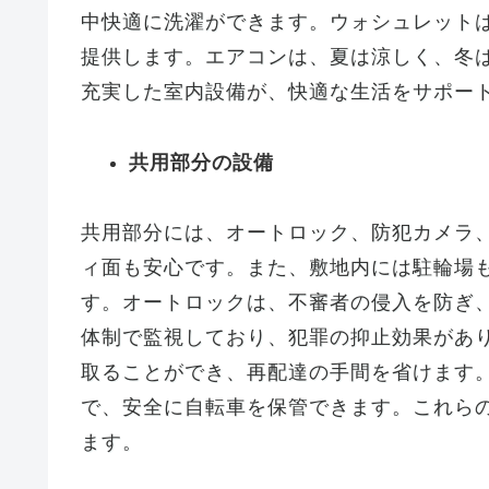
中快適に洗濯ができます。ウォシュレット
提供します。エアコンは、夏は涼しく、冬
充実した室内設備が、快適な生活をサポー
共用部分の設備
共用部分には、オートロック、防犯カメラ
ィ面も安心です。また、敷地内には駐輪場
す。オートロックは、不審者の侵入を防ぎ、
体制で監視しており、犯罪の抑止効果があり
取ることができ、再配達の手間を省けます
で、安全に自転車を保管できます。これら
ます。