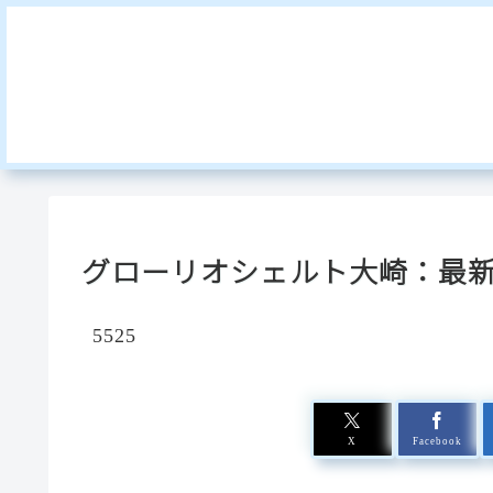
グローリオシェルト大崎：最
5525
X
Facebook