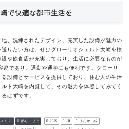
大崎で快適な都市生活を
立地、洗練されたデザイン、充実した設備が魅力の
を送りたい方は、ぜひグローリオシェルト大崎を検
施設や飲食店が充実しており、生活に必要なものが
容易であり、通勤や通学にも便利です。グローリ
する設備とサービスを提供しており、住む人の生活
ェルト大崎を内覧して、その魅力を体感してみてく
きるはずです。
気エリア
都心エリア
23区
JR
りんかい線