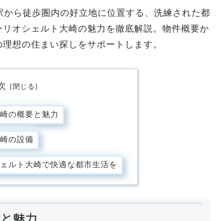
崎駅から徒歩圏内の好立地に位置する、洗練された都
ーリオシェルト大崎の魅力を徹底解説。物件概要か
の理想の住まい探しをサポートします。
次
崎の概要と魅力
崎の設備
ェルト大崎で快適な都市生活を
要と魅力