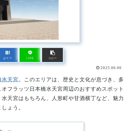
はてブ
LINE
コピー
2025.06.06
橋水天宮
。このエリアは、歴史と文化が息づき、多
ュオフラッツ日本橋水天宮周辺のおすすめスポット
。水天宮はもちろん、人形町や甘酒横丁など、魅力
ましょう。