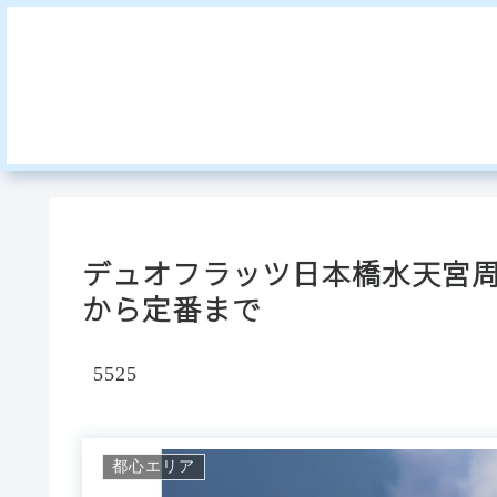
デュオフラッツ日本橋水天宮
から定番まで
5525
都心エリア