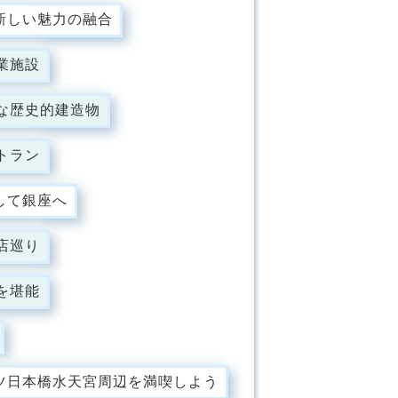
新しい魅力の融合
業施設
な歴史的建造物
トラン
して銀座へ
店巡り
を堪能
ツ日本橋水天宮周辺を満喫しよう