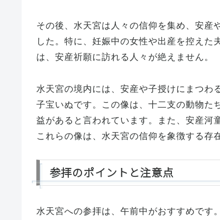
その後、水天宮は人々の信仰を集め、安産
した。特に、妊娠中の女性や出産を控えた
は、安産祈願に訪れる人々が絶えません。
水天宮の境内には、安産や子授けにまつわ
子宝いぬです。この像は、十二支の動物た
益があると言われています。また、安産河
これらの像は、水天宮の信仰を象徴する存
参拝のポイントと注意点
水天宮への参拝は、午前中がおすすめです