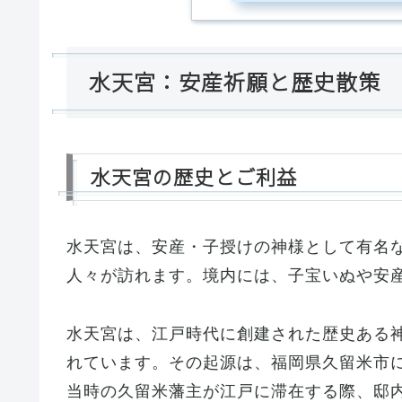
水天宮：安産祈願と歴史散策
水天宮の歴史とご利益
水天宮は、安産・子授けの神様として有名
人々が訪れます。境内には、子宝いぬや安
水天宮は、江戸時代に創建された歴史ある
れています。その起源は、福岡県久留米市
当時の久留米藩主が江戸に滞在する際、邸