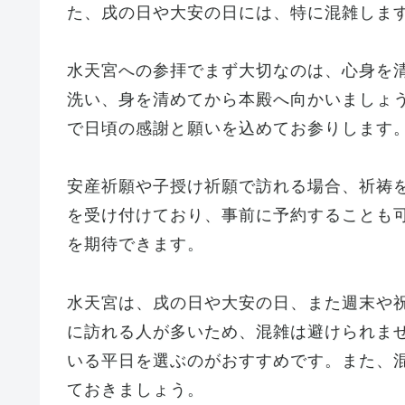
た、戌の日や大安の日には、特に混雑しま
水天宮への参拝でまず大切なのは、心身を
洗い、身を清めてから本殿へ向かいましょ
で日頃の感謝と願いを込めてお参りします
安産祈願や子授け祈願で訪れる場合、祈祷
を受け付けており、事前に予約することも
を期待できます。
水天宮は、戌の日や大安の日、また週末や
に訪れる人が多いため、混雑は避けられま
いる平日を選ぶのがおすすめです。また、
ておきましょう。