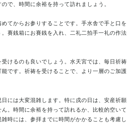
すので、時間に余裕を持って訪れましょう。
清めてからお参りすることです。手水舎で手と口を
う。賽銭箱にお賽銭を入れ、二礼二拍手一礼の作法
。
を受けるのも良いでしょう。水天宮では、毎日祈祷
可能です。祈祷を受けることで、より一層のご加護
祝日には大変混雑します。特に戌の日は、安産祈願
せん。時間に余裕を持って訪れるか、比較的空いて
混雑時には、参拝までに時間がかかることも考慮し