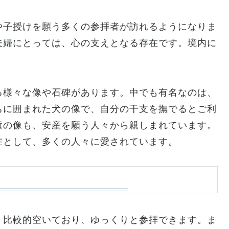
や子授けを願う多くの参拝者が訪れるようになりま
夫婦にとっては、心の支えとなる存在です。境内に
る様々な像や石碑があります。中でも有名なのは、
ちに囲まれた犬の像で、自分の干支を撫でるとご利
童の像も、安産を願う人々から親しまれています。
在として、多くの人々に愛されています。
。比較的空いており、ゆっくりと参拝できます。ま