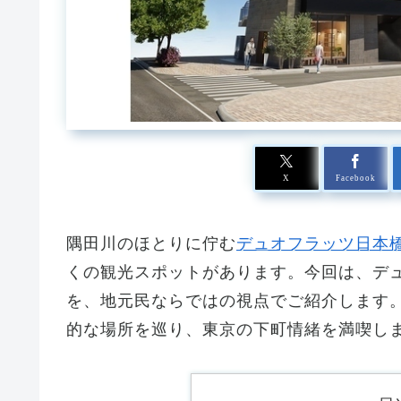
X
Facebook
隅田川のほとりに佇む
デュオフラッツ日本
くの観光スポットがあります。今回は、デ
を、地元民ならではの視点でご紹介します
的な場所を巡り、東京の下町情緒を満喫し