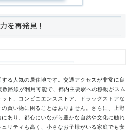
魅力を再発見！
置する人気の居住地です。交通アクセスが非常に良
複数路線が利用可能で、都内主要駅への移動がスム
ケット、コンビニエンスストア、ドラッグストアな
々の買い物に困ることはありません。さらに、上野
内にあり、都心にいながら豊かな自然や文化に触れ
キュリティも高く、小さなお子様がいる家庭でも安