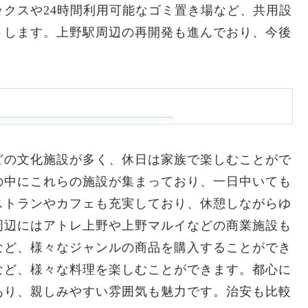
クスや24時間利用可能なゴミ置き場など、共用設
トします。上野駅周辺の再開発も進んでおり、今後
どの文化施設が多く、休日は家族で楽しむことがで
の中にこれらの施設が集まっており、一日中いても
ストランやカフェも充実しており、休憩しながらゆ
周辺にはアトレ上野や上野マルイなどの商業施設も
など、様々なジャンルの商品を購入することができ
など、様々な料理を楽しむことができます。都心に
あり、親しみやすい雰囲気も魅力です。治安も比較