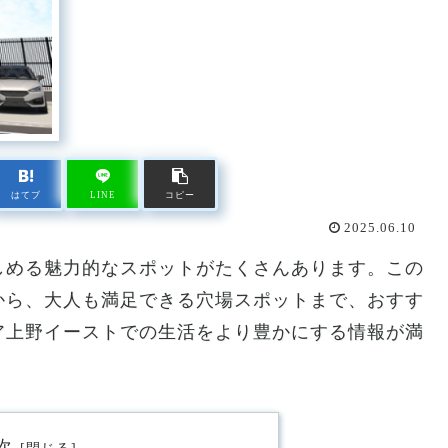
はてブ
LINE
コピー
2025.06.10
しめる魅力的なスポットがたくさんあります。この
から、大人も満足できる穴場スポットまで、おすす
ア上野イーストでの生活をより豊かにする情報が満
次