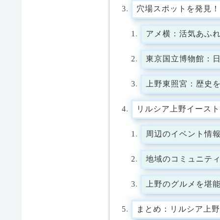
穴場スポットを発見！
アメ横：活気あふ
東京国立博物館：
上野東照宮：歴史
リルシア上野イースト
周辺のイベント情
地域のコミュニテ
上野のグルメを堪
まとめ：リルシア上野