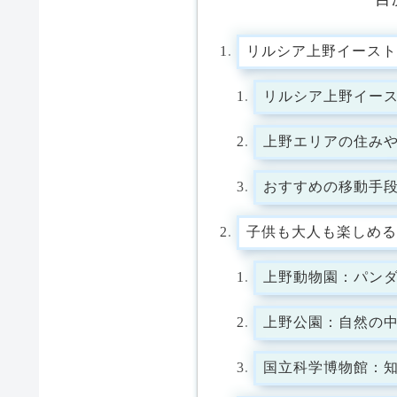
リルシア上野イースト
リルシア上野イー
上野エリアの住み
おすすめの移動手
子供も大人も楽しめる
上野動物園：パン
上野公園：自然の
国立科学博物館：