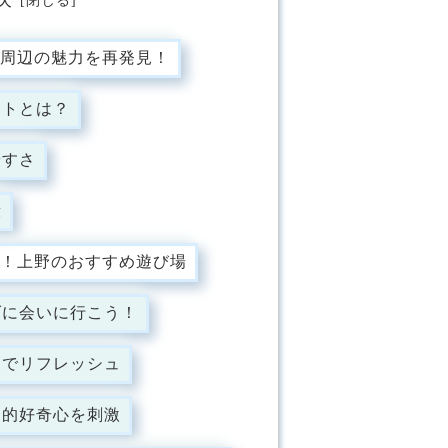
周辺の魅力を再発見！
ストとは？
やすさ
段
！上野のおすすめ遊び場
ダに会いに行こう！
中でリフレッシュ
知的好奇心を刺激