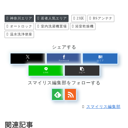
神奈川エリア
若者人気エリア
23区
BSアンテナ
オートロック
室内洗濯機置場
浴室乾燥機
温水洗浄便座
シェアする
X
Facebook
はてブ
LINE
コピー
スマイリス編集部をフォローする
スマイリス編集部
関連記事