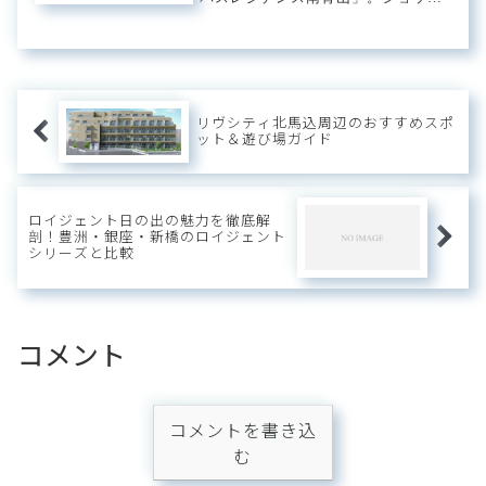
ングはもちろん国立新美術館や根津
美術館が徒歩圏内に収まり芸術鑑賞
を嗜むことのできるロケーション。
明治神宮野球場や新国立競技場も生
活圏内のためスポ...
リヴシティ北馬込周辺のおすすめスポ
ット＆遊び場ガイド
ロイジェント日の出の魅力を徹底解
剖！豊洲・銀座・新橋のロイジェント
シリーズと比較
コメント
コメントを書き込
む