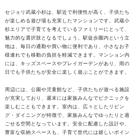
セジョリ武蔵小杉は、駅近で利便性が高く、子供たち
が楽しめる遊び場も充実したマンションです。武蔵小
杉エリアで子育てを考えているファミリーにとって、
魅力的な選択肢となるでしょう。駅徒歩圏内という立
地は、毎日の通勤や買い物に便利であり、小さなお子
様連れでも移動の負担を軽減できます。マンション内
には、キッズスペースやプレイガーデンがあり、雨の
日でも子供たちが安全に楽しく遊ぶことができます。
周辺には、公園や児童館など、子供たちが遊べる施設
が充実しており、週末には家族みんなでピクニックを
楽しむこともできます。室内は、広々としたリビン
グ・ダイニングが特徴で、家族みんなでゆったりと過
ごせる空間となっています。安全に配慮した設計や、
豊富な収納スペースも、子育て世代には嬉しいポイン