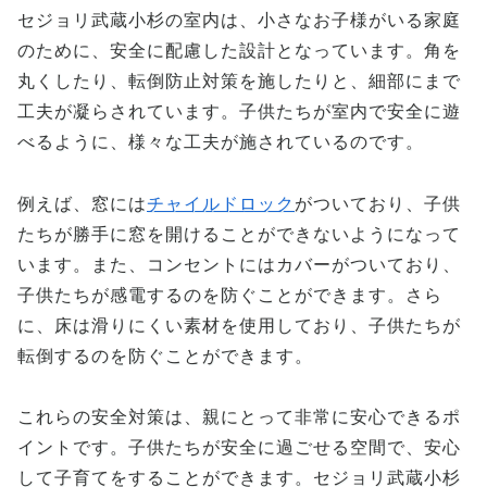
セジョリ武蔵小杉の室内は、小さなお子様がいる家庭
のために、安全に配慮した設計となっています。角を
丸くしたり、転倒防止対策を施したりと、細部にまで
工夫が凝らされています。子供たちが室内で安全に遊
べるように、様々な工夫が施されているのです。
例えば、窓には
チャイルドロック
がついており、子供
たちが勝手に窓を開けることができないようになって
います。また、コンセントにはカバーがついており、
子供たちが感電するのを防ぐことができます。さら
に、床は滑りにくい素材を使用しており、子供たちが
転倒するのを防ぐことができます。
これらの安全対策は、親にとって非常に安心できるポ
イントです。子供たちが安全に過ごせる空間で、安心
して子育てをすることができます。セジョリ武蔵小杉