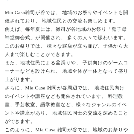
Mia Casa雑司が谷では、 地域のお祭りやイベントも開
催されており、 地域住民との交流も楽しめます。
例えば、毎年夏には、雑司が谷地域のお祭り「鬼子母
神堂御会式」が開催され、 多くの人々で賑わいます。
このお祭りでは、 様々な露店が立ち並び、子供から大
人まで楽しむことができます。
また、地域住民による盆踊りや、 子供向けのゲームコ
ーナーなども設けられ、 地域全体が一体となって盛り
上がります。
さらに、Mia Casa 雑司が谷周辺では、 地域住民向け
のイベントや講座なども開催されています。 料理教
室、手芸教室、語学教室など、様々なジャンルのイベ
ントや講座があり、 地域住民同士の交流を深めること
ができます。
このように、Mia Casa 雑司が谷では、地域のお祭りや