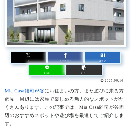
X
Facebook
はてブ
LINE
コピー
2025.06.16
Mia Casa雑司が谷
にお住まいの方、また遊びに来る方
必見！周辺には家族で楽しめる魅力的なスポットがた
くさんあります。この記事では、Mia Casa雑司が谷周
辺のおすすめスポットや遊び場を厳選してご紹介しま
す。