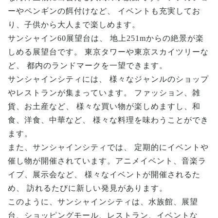
ーやペンギンの餌付けなど、 イベントも充実してお
り、子供から大人まで楽しめます。
サンシャイン60展望台は、 地上251mからの絶景が楽
しめる展望台です。 東京タワーや東京スカイツリーな
ど、 都内のランドマークを一望できます。
サンシャインシティには、 様々なジャンルのショップ
やレストランが集まっています。 ファッション、雑
貨、お土産など、 様々な買い物が楽しめますし、和
食、洋食、中華など、 様々な料理を味わうことができ
ます。
また、サンシャインシティでは、 定期的にイベントや
催し物が開催されています。アニメイベント、音楽ラ
イブ、展示会など、 様々なイベントが開催されるた
め、 訪れるたびに新しい発見があります。
このように、サンシャインシティは、水族館、展望
台、ショッピングモール、レストラン、イベントな