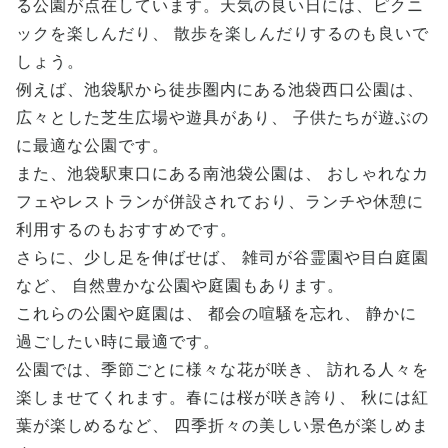
る公園が点在しています。天気の良い日には、ピクニ
ックを楽しんだり、 散歩を楽しんだりするのも良いで
しょう。
例えば、池袋駅から徒歩圏内にある池袋西口公園は、
広々とした芝生広場や遊具があり、 子供たちが遊ぶの
に最適な公園です。
また、池袋駅東口にある南池袋公園は、 おしゃれなカ
フェやレストランが併設されており、ランチや休憩に
利用するのもおすすめです。
さらに、少し足を伸ばせば、 雑司が谷霊園や目白庭園
など、 自然豊かな公園や庭園もあります。
これらの公園や庭園は、 都会の喧騒を忘れ、 静かに
過ごしたい時に最適です。
公園では、季節ごとに様々な花が咲き、 訪れる人々を
楽しませてくれます。春には桜が咲き誇り、 秋には紅
葉が楽しめるなど、 四季折々の美しい景色が楽しめま