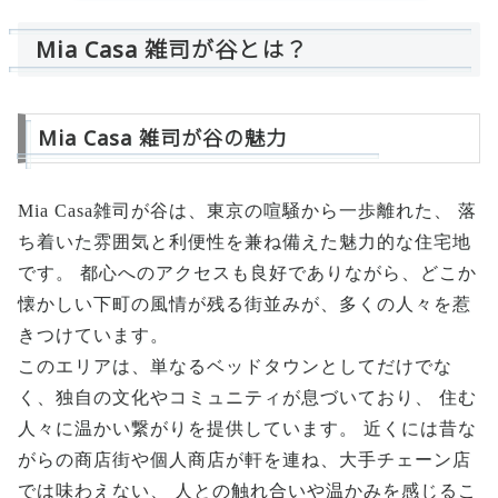
Mia Casa 雑司が谷とは？
Mia Casa 雑司が谷の魅力
Mia Casa雑司が谷は、東京の喧騒から一歩離れた、 落
ち着いた雰囲気と利便性を兼ね備えた魅力的な住宅地
です。 都心へのアクセスも良好でありながら、どこか
懐かしい下町の風情が残る街並みが、多くの人々を惹
きつけています。
このエリアは、単なるベッドタウンとしてだけでな
く、独自の文化やコミュニティが息づいており、 住む
人々に温かい繋がりを提供しています。 近くには昔な
がらの商店街や個人商店が軒を連ね、大手チェーン店
では味わえない、 人との触れ合いや温かみを感じるこ