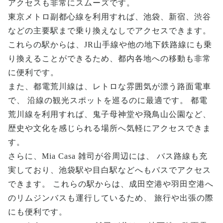
アクセスも非常にスムーズです。
東京メトロ副都心線を利用すれば、池袋、新宿、渋谷
などの主要駅まで乗り換えなしでアクセスできます。
これらの駅からは、JR山手線や他の地下鉄路線にも乗
り換えることができるため、都内各地への移動も非常
に便利です。
また、都電荒川線は、レトロな雰囲気が漂う路面電車
で、 沿線の観光スポットを巡るのに最適です。 都電
荒川線を利用すれば、鬼子母神堂や飛鳥山公園など、
歴史や文化を感じられる場所へ気軽にアクセスできま
す。
さらに、Mia Casa 雑司が谷周辺には、 バス路線も充
実しており、池袋駅や目白駅などへもバスでアクセス
できます。 これらの駅からは、成田空港や羽田空港へ
のリムジンバスも運行しているため、 旅行や出張の際
にも便利です。