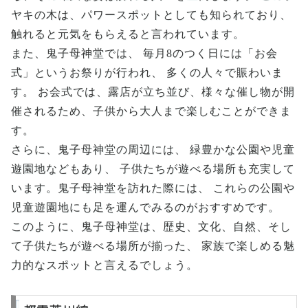
ヤキの木は、パワースポットとしても知られており、
触れると元気をもらえると言われています。
また、鬼子母神堂では、 毎月8のつく日には「お会
式」というお祭りが行われ、 多くの人々で賑わいま
す。 お会式では、露店が立ち並び、様々な催し物が開
催されるため、子供から大人まで楽しむことができま
す。
さらに、鬼子母神堂の周辺には、 緑豊かな公園や児童
遊園地などもあり、 子供たちが遊べる場所も充実して
います。鬼子母神堂を訪れた際には、 これらの公園や
児童遊園地にも足を運んでみるのがおすすめです。
このように、鬼子母神堂は、歴史、文化、自然、そし
て子供たちが遊べる場所が揃った、 家族で楽しめる魅
力的なスポットと言えるでしょう。