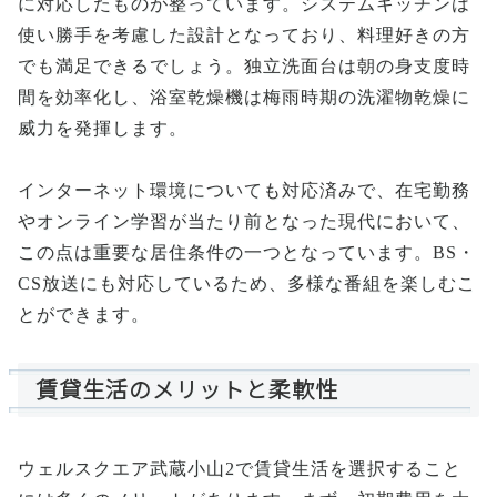
に対応したものが整っています。システムキッチンは
使い勝手を考慮した設計となっており、料理好きの方
でも満足できるでしょう。独立洗面台は朝の身支度時
間を効率化し、浴室乾燥機は梅雨時期の洗濯物乾燥に
威力を発揮します。
インターネット環境についても対応済みで、在宅勤務
やオンライン学習が当たり前となった現代において、
この点は重要な居住条件の一つとなっています。BS・
CS放送にも対応しているため、多様な番組を楽しむこ
とができます。
賃貸生活のメリットと柔軟性
ウェルスクエア武蔵小山2で賃貸生活を選択すること