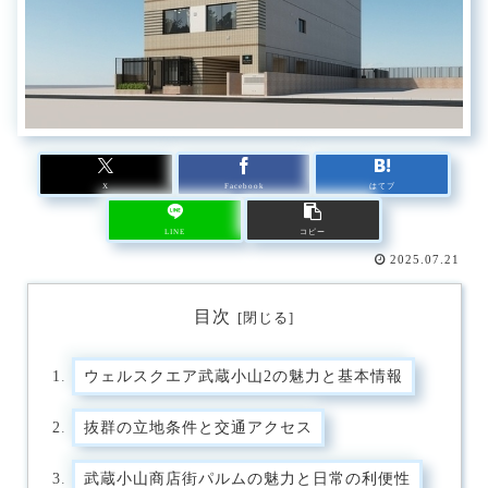
X
Facebook
はてブ
LINE
コピー
2025.07.21
目次
ウェルスクエア武蔵小山2の魅力と基本情報
抜群の立地条件と交通アクセス
武蔵小山商店街パルムの魅力と日常の利便性