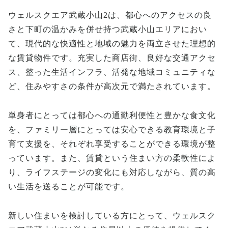
ウェルスクエア武蔵小山2は、都心へのアクセスの良
さと下町の温かみを併せ持つ武蔵小山エリアにおい
て、現代的な快適性と地域の魅力を両立させた理想的
な賃貸物件です。充実した商店街、良好な交通アクセ
ス、整った生活インフラ、活発な地域コミュニティな
ど、住みやすさの条件が高次元で満たされています。
単身者にとっては都心への通勤利便性と豊かな食文化
を、ファミリー層にとっては安心できる教育環境と子
育て支援を、それぞれ享受することができる環境が整
っています。また、賃貸という住まい方の柔軟性によ
り、ライフステージの変化にも対応しながら、質の高
い生活を送ることが可能です。
新しい住まいを検討している方にとって、ウェルスク