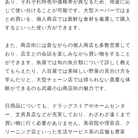
あり、それぞれ特色や価格帯が異なるため、用途に応
じて使い分けることが可能です。大型スーパーではま
とめ買いを、個人商店では新鮮な食材を厳選して購入
するといった使い方ができます。
また、商店街には昔ながらの個人商店も多数営業して
おり、店主との会話を楽しみながら買い物をすること
ができます。魚屋では旬の魚介類について詳しく教え
てもらえたり、八百屋では美味しい野菜の見分け方を
学んだりと、大型チェーン店では得られない貴重な体
験ができるのも武蔵小山商店街の魅力です。
日用品についても、ドラッグストアやホームセンタ
ー、文房具店などが充実しており、わざわざ遠くまで
買い物に行く必要がありません。美容院や理容店、ク
リーニング店といった生活サービス系の店舗も豊富