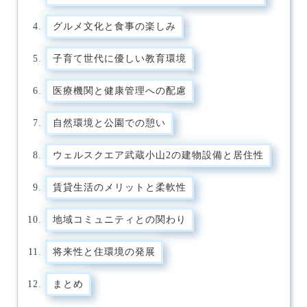
グルメ文化と食事の楽しみ
子育て世代に優しい教育環境
医療機関と健康管理への配慮
自然環境と公園での憩い
ウェルスクエア武蔵小山2の建物設備と居住性
賃貸生活のメリットと柔軟性
地域コミュニティとの関わり
将来性と住環境の発展
まとめ