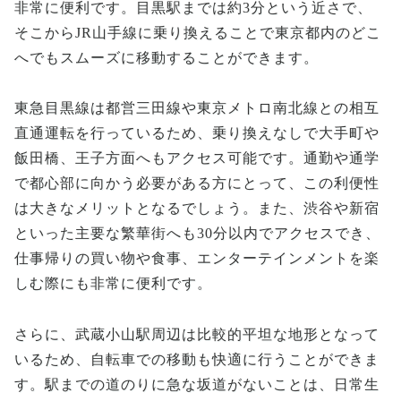
非常に便利です。目黒駅までは約3分という近さで、
そこからJR山手線に乗り換えることで東京都内のどこ
へでもスムーズに移動することができます。
東急目黒線は都営三田線や東京メトロ南北線との相互
直通運転を行っているため、乗り換えなしで大手町や
飯田橋、王子方面へもアクセス可能です。通勤や通学
で都心部に向かう必要がある方にとって、この利便性
は大きなメリットとなるでしょう。また、渋谷や新宿
といった主要な繁華街へも30分以内でアクセスでき、
仕事帰りの買い物や食事、エンターテインメントを楽
しむ際にも非常に便利です。
さらに、武蔵小山駅周辺は比較的平坦な地形となって
いるため、自転車での移動も快適に行うことができま
す。駅までの道のりに急な坂道がないことは、日常生