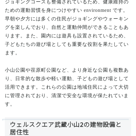
ジョギングコースも整備されているため、健康維持の
ための運動習慣を身につけやすい environment です。
早朝や夕方には多くの住民がジョギングやウォーキン
グを楽しんでおり、自然と運動仲間ができることもあ
ります。また、園内には遊具も設置されているため、
子どもたちの遊び場としても重要な役割を果たしてい
ます。
小山公園や荏原町公園など、より身近な公園も複数あ
り、日常的な散歩や軽い運動、子どもの遊び場として
活用できます。これらの公園は地域住民によって大切
に管理されており、清潔で安全な環境が保たれていま
す。
ウェルスクエア武蔵小山2の建物設備と
居住性