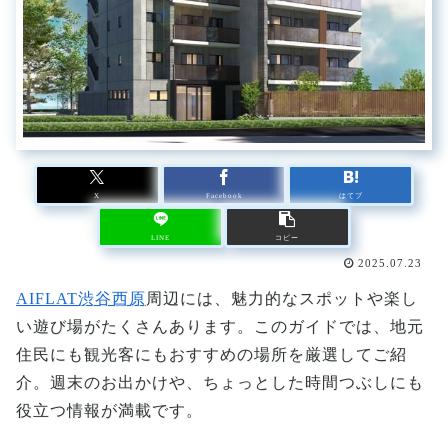
X
Facebook
はてブ
LINE
コピー
2025.07.23
AIFLAT渋谷西原
周辺には、魅力的なスポットや楽し
い遊び場がたくさんあります。このガイドでは、地元
住民にも観光客にもおすすめの場所を厳選してご紹
介。週末のお出かけや、ちょっとした時間つぶしにも
役立つ情報が満載です。