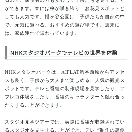
るので、保護者の方も安心して子供たちを見守ること
ができます。春には桜が咲き誇り、お花見スポットと
しても人気です。幡ヶ谷公園は、子供たちが自然の中
で、元気に遊べる、おすすめの遊び場です。週末に
は、家族連れで賑わっています。
NHKスタジオパークでテレビの世界を体験
NHKスタジオパークは、AIFLAT渋谷西原からアクセ
スも良く、子供から大人まで楽しめる、人気の観光ス
ポットです。テレビ番組の制作現場を見学したり、ア
フレコ体験をしたり、番組のキャラクターと触れ合っ
たりすることができます。
スタジオ見学ツアーでは、実際に番組が収録されてい
るスタジオを見学することができ、テレビ制作の裏側