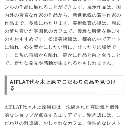
ンルの作品に触れることができます。展示作品は、国
内外の著名な作家の作品から、新進気鋭の若手作家の
作品まで、多岐にわたります。美術鑑賞の後は、周辺
の落ち着いた雰囲気のカフェで、優雅な時間を過ごす
のもおすすめです。松濤美術館は、都会の中でアート
に触れ、心を豊かにしたい時に、ぴったりの場所で
す。日常の喧騒から離れ、静かに作品と向き合うこと
で、新たな発見や感動が生まれるかもしれません。
AIFLAT代々木上原でこだわりの品を見つけ
る
AIFLAT代々木上原周辺は、洗練された雰囲気と個性
的なショップが点在するエリアです。駅周辺には、こ
だわりの雑貨店、おしゃれなカフェ、個性的なレスト