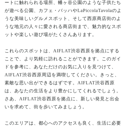
ートに触れられる場所、幡ヶ谷公園のような子供たち
が遊べる公園、カフェ・バッハやLaPiccolaTavolaのよ
うな美味しいグルメスポット、そして西原商店街のよ
うな地元の人々に愛される商店街まで、魅力的なスポ
ットや楽しい遊び場がたくさんあります。
これらのスポットは、AIFLAT渋谷西原を拠点にする
ことで、より気軽に訪れることができます。このガイ
ドを参考に、あなただけのお気に入りを見つけて、
AIFLAT渋谷西原周辺を満喫してください。きっと、
素敵な思い出ができるはずです。AIFLAT渋谷西原
は、あなたの生活をより豊かにしてくれるでしょう。
さあ、AIFLAT渋谷西原を拠点に、新しい発見と出会
いを求めて、街を歩いてみましょう。
このエリアは、都心へのアクセスも良く、生活に必要