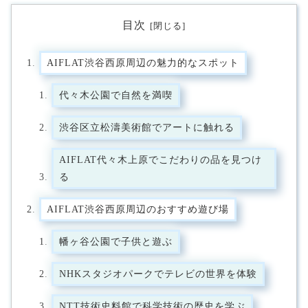
目次
AIFLAT渋谷西原周辺の魅力的なスポット
代々木公園で自然を満喫
渋谷区立松濤美術館でアートに触れる
AIFLAT代々木上原でこだわりの品を見つけ
る
AIFLAT渋谷西原周辺のおすすめ遊び場
幡ヶ谷公園で子供と遊ぶ
NHKスタジオパークでテレビの世界を体験
NTT技術史料館で科学技術の歴史を学ぶ