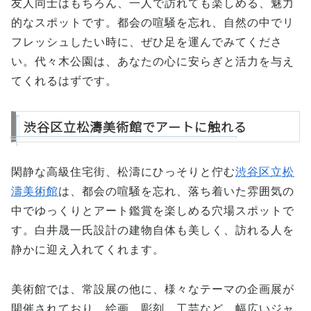
友人同士はもちろん、一人で訪れても楽しめる、魅力
的なスポットです。都会の喧騒を忘れ、自然の中でリ
フレッシュしたい時に、ぜひ足を運んでみてくださ
い。代々木公園は、あなたの心に安らぎと活力を与え
てくれるはずです。
渋谷区立松濤美術館でアートに触れる
閑静な高級住宅街、松濤にひっそりと佇む
渋谷区立松
濤美術館
は、都会の喧騒を忘れ、落ち着いた雰囲気の
中でゆっくりとアート鑑賞を楽しめる穴場スポットで
す。白井晟一氏設計の建物自体も美しく、訪れる人を
静かに迎え入れてくれます。
美術館では、常設展の他に、様々なテーマの企画展が
開催されており、絵画、彫刻、工芸など、幅広いジャ