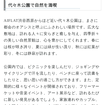
代々木公園で自然を満喫
AIFLAT渋谷西原からほど近い代々木公園は、まさに
都会のオアシスと呼ぶにふさわしい場所です。広大な
敷地は、訪れる人々に安らぎと癒しを与え、四季折々
の美しい自然景観は、心を豊かにしてくれます。春に
は桜が咲き誇り、夏には緑が生い茂り、秋には紅葉が
彩り、冬には静寂が訪れます。
公園内では、ピクニックを楽しんだり、ジョギングや
サイクリングで汗を流したり、ベンチに座って読書を
したりと、思い思いの過ごし方ができます。また、定
期的に様々なイベントが開催されており、フリーマー
ケットや音楽イベント、アート展示など、訪れるたび
に新しい発見があるでしょう。家族連れやカップル、