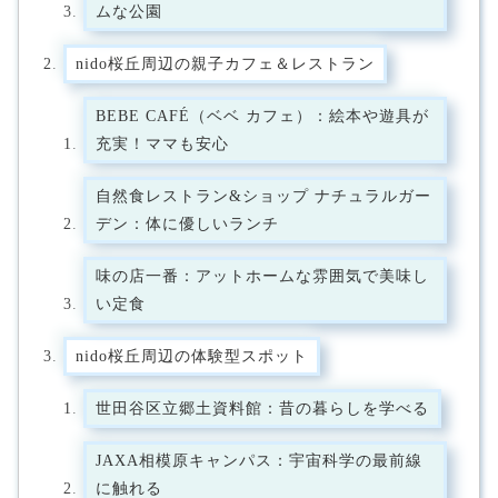
ムな公園
nido桜丘周辺の親子カフェ＆レストラン
BEBE CAFÉ（ベベ カフェ）：絵本や遊具が
充実！ママも安心
自然食レストラン&ショップ ナチュラルガー
デン：体に優しいランチ
味の店一番：アットホームな雰囲気で美味し
い定食
nido桜丘周辺の体験型スポット
世田谷区立郷土資料館：昔の暮らしを学べる
JAXA相模原キャンパス：宇宙科学の最前線
に触れる