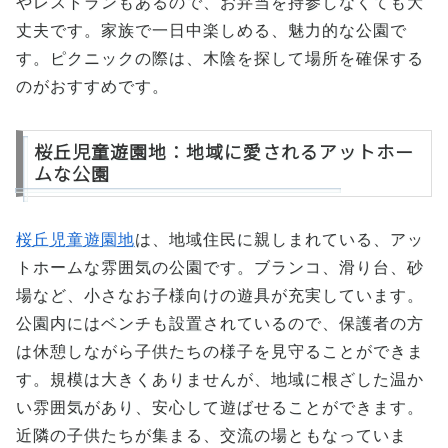
やレストランもあるので、お弁当を持参しなくても大
丈夫です。家族で一日中楽しめる、魅力的な公園で
す。ピクニックの際は、木陰を探して場所を確保する
のがおすすめです。
桜丘児童遊園地：地域に愛されるアットホー
ムな公園
桜丘児童遊園地
は、地域住民に親しまれている、アッ
トホームな雰囲気の公園です。ブランコ、滑り台、砂
場など、小さなお子様向けの遊具が充実しています。
公園内にはベンチも設置されているので、保護者の方
は休憩しながら子供たちの様子を見守ることができま
す。規模は大きくありませんが、地域に根ざした温か
い雰囲気があり、安心して遊ばせることができます。
近隣の子供たちが集まる、交流の場ともなっていま