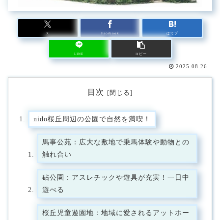
X
Facebook
はてブ
LINE
コピー
2025.08.26
目次
nido桜丘周辺の公園で自然を満喫！
馬事公苑：広大な敷地で乗馬体験や動物との
触れ合い
砧公園：アスレチックや遊具が充実！一日中
遊べる
桜丘児童遊園地：地域に愛されるアットホー