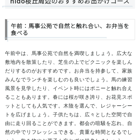
nido桜丘周辺のおすすめお出かけコース
午前：馬事公苑で自然と触れ合い、お弁当を
食べる
午前中は、馬事公苑で自然を満喫しましょう。広大な
敷地内を散策したり、芝生の上でピクニックを楽しん
だりするのがおすすめです。お弁当を持参して、家族
みんなでランチを楽しむのも良いでしょう。馬の練習
風景を見学したり、イベント時にはポニーと触れ合え
ることもあります。春には桜が咲き誇り、お花見スポ
ットとしても人気です。木陰を選んで、レジャーシー
トを広げましょう。子供たちは、広々とした空間で自
由に走り回ることができます。都会の喧騒を忘れ、自
然の中でリフレッシュできる、貴重な時間となるでし