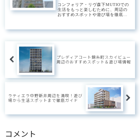
コンフォリア・リヴ森下MUTIOでの
生活をもっと楽しむために、周辺の
おすすめスポットや遊び場を徹底ガ
イド！子育て世代に嬉しい公園や、
家族で楽しめるレジャースポット、
地域密着のお店まで、MUTIO周辺の
魅力をたっぷりご紹介します。コン
フォリア...
プレディアコート錦糸町スカイビュー
周辺のおすすめスポット＆遊び場情報
ラティエラ中野新井周辺を満喫！遊び
場から生活スポットまで徹底ガイド
コメント