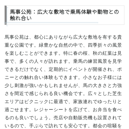
馬事公苑：広大な敷地で乗馬体験や動物との
触れ合い
馬事公苑は、都心にありながら広大な敷地を有する貴
重な公園です。緑豊かな自然の中で、四季折々の風景
を楽しむことができます。特に春の桜、秋の紅葉は見
事で、多くの人々が訪れます。乗馬の練習風景を見学
できるだけでなく、定期的にイベントが開催され、ポ
ニーとの触れ合い体験もできます。小さなお子様には
少し刺激が強いかもしれませんが、馬の大きさと力強
さを間近で感じられる良い機会です。広々とした芝生
エリアはピクニックに最適で、家族連れでゆったりと
過ごせます。レジャーシートを広げて、お弁当を食べ
るのも良いでしょう。売店や自動販売機も設置されて
いるので、手ぶらで訪れても安心です。都会の喧騒を