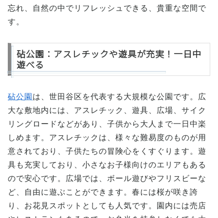
忘れ、自然の中でリフレッシュできる、貴重な空間で
す。
砧公園：アスレチックや遊具が充実！一日中
遊べる
砧公園
は、世田谷区を代表する大規模な公園です。広
大な敷地内には、アスレチック、遊具、広場、サイク
リングロードなどがあり、子供から大人まで一日中楽
しめます。アスレチックは、様々な難易度のものが用
意されており、子供たちの冒険心をくすぐります。遊
具も充実しており、小さなお子様向けのエリアもある
ので安心です。広場では、ボール遊びやフリスビーな
ど、自由に遊ぶことができます。春には桜が咲き誇
り、お花見スポットとしても人気です。園内には売店