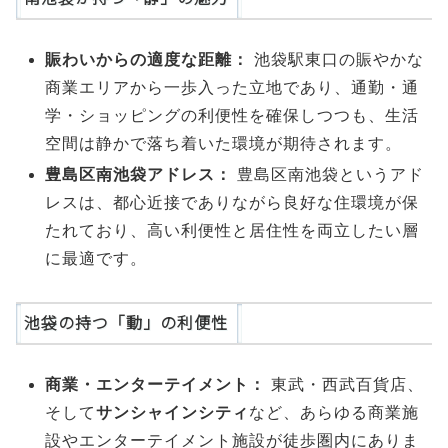
賑わいからの適度な距離：
池袋駅東口の賑やかな
商業エリアから一歩入った立地であり、通勤・通
学・ショッピングの利便性を確保しつつも、生活
空間は静かで落ち着いた環境が期待されます。
豊島区南池袋アドレス：
豊島区南池袋というアド
レスは、都心近接でありながら良好な住環境が保
たれており、高い利便性と居住性を両立したい層
に最適です。
池袋の持つ「動」の利便性
商業・エンターテイメント：
東武・西武百貨店、
そして
サンシャインシティ
など、あらゆる商業施
設やエンターテイメント施設が徒歩圏内にありま