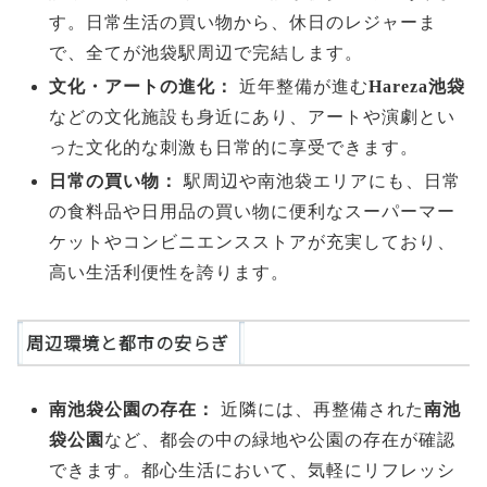
す。日常生活の買い物から、休日のレジャーま
で、全てが池袋駅周辺で完結します。
文化・アートの進化：
近年整備が進む
Hareza池袋
などの文化施設も身近にあり、アートや演劇とい
った文化的な刺激も日常的に享受できます。
日常の買い物：
駅周辺や南池袋エリアにも、日常
の食料品や日用品の買い物に便利なスーパーマー
ケットやコンビニエンスストアが充実しており、
高い生活利便性を誇ります。
周辺環境と都市の安らぎ
南池袋公園の存在：
近隣には、再整備された
南池
袋公園
など、都会の中の緑地や公園の存在が確認
できます。都心生活において、気軽にリフレッシ