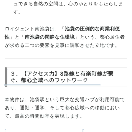
ュできる自然の空間は、心のゆとりをもたらしま
す。
ロイジェント南池袋は、「
池袋の圧倒的な商業利便
性
」と「
南池袋の閑静な住環境
」という、都心居住者
が求める二つの要素を見事に調和させた立地です。
３．【アクセス力】8路線と有楽町線が繋
ぐ、都心全域へのフットワーク
本物件は、池袋駅という巨大な交通ハブが利用可能で
あり、通勤・通学、そして都心広域への移動におい
て、最高の時間効率を実現します。