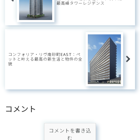
最高峰タワーレジデンス
コンフォリア・リヴ南砂町EAST：ペ
ットと叶える最高の新生活と物件の全
貌
コメント
コメントを書き込
む