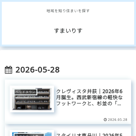
地域を知り住まいを探す
すまいりす
2026-05-28
クレヴィスタ井荻｜2026年6
ベッドタウン
月誕生。西武新宿線の軽快な
フットワークと、杉並の「静
穏」が美しく調和するアーバ
ン・ステージ。
2026.05.28
スタイリオ東品川｜2026年5