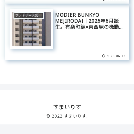
MODIER BUNKYO
ファミリー人気エリア
MEJIRODAI｜2026年6月誕
生。有楽町線×東西線の機動力
をスマートに引き出し、目白
台の「瑞々しい静穏」に還
る。初夏の光に映える洗練の
コンパクト・ベース。
2026.06.12
すまいりす
© 2022 すまいりす.