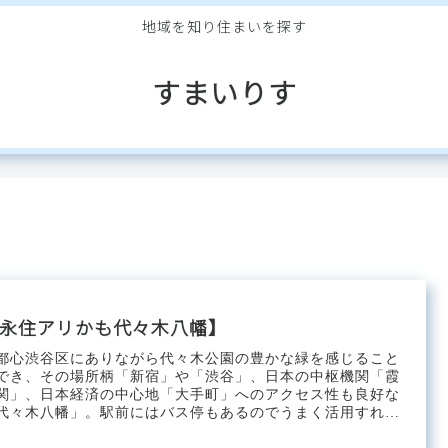
地域を知り住まいを探す
すまいりす
永住アリかも代々木八幡】
都心渋谷区にありながら代々木公園の豊かな緑を感じること
でき、その場所柄「新宿」や「渋谷」、日本の中枢機関「霞
関」、日本経済の中心地「大手町」へのアクセス性も良好な
代々木八幡」。駅前にはバス停もあるのでうまく活用すれば
適な暮らしにさ...