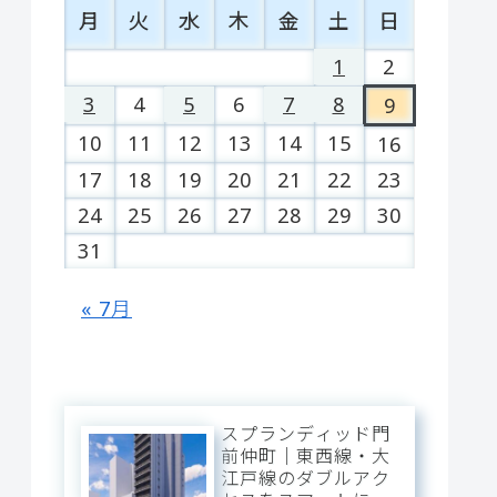
月
火
水
木
金
土
日
1
2
3
4
5
6
7
8
9
10
11
12
13
14
15
16
17
18
19
20
21
22
23
24
25
26
27
28
29
30
31
« 7月
スプランディッド門
前仲町｜東西線・大
江戸線のダブルアク