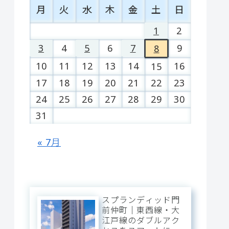
月
火
水
木
金
土
日
1
2
3
4
5
6
7
9
8
10
11
12
13
14
16
15
17
18
19
20
21
22
23
24
25
26
27
28
29
30
31
« 7月
スプランディッド門
前仲町｜東西線・大
江戸線のダブルアク