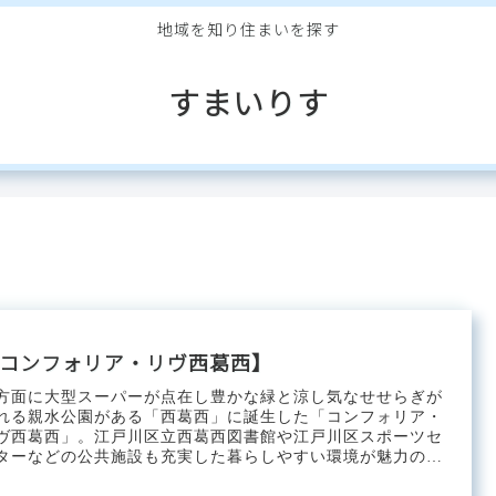
地域を知り住まいを探す
すまいりす
コンフォリア・リヴ西葛西】
方面に大型スーパーが点在し豊かな緑と涼し気なせせらぎが
れる親水公園がある「西葛西」に誕生した「コンフォリア・
ヴ西葛西」。江戸川区立西葛西図書館や江戸川区スポーツセ
ターなどの公共施設も充実した暮らしやすい環境が魅力のロ
ーションです。...