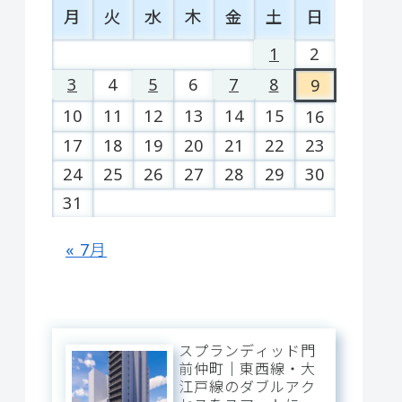
月
火
水
木
金
土
日
1
2
3
4
5
6
7
8
9
10
11
12
13
14
15
16
17
18
19
20
21
22
23
24
25
26
27
28
29
30
31
« 7月
スプランディッド門
前仲町｜東西線・大
江戸線のダブルアク