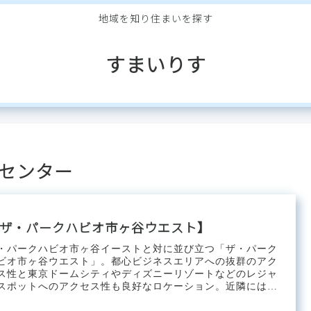
地域を知り住まいを探す
すまいりす
療センター
ザ・パークハビオ市ヶ谷ウエスト】
・パークハビオ市ヶ谷イーストと対に並び立つ「ザ・パーク
ビオ市ヶ谷ウエスト」。都心ビジネスエリアへの抜群のアク
ス性と東京ドームシティやディズニーリゾートなどのレジャ
スポットへのアクセス性も良好なロケーション。近隣には複
の大学キャンパ...