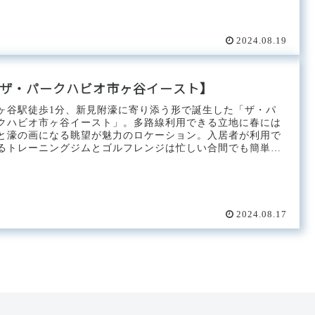
2024.08.19
ザ・パークハビオ市ヶ谷イースト】
ヶ谷駅徒歩1分、新見附濠に寄り添う形で誕生した「ザ・パ
クハビオ市ヶ谷イースト」。多路線利用できる立地に春には
と濠の画になる眺望が魅力のロケーション。入居者が利用で
るトレーニングジムとゴルフレンジは忙しい合間でも簡単に
を運べそうです...
2024.08.17