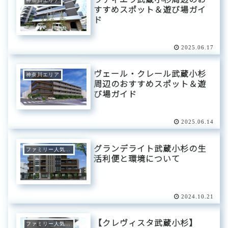
神奈川エリア
すすめスポット＆遊び場ガイ
ド
2025.06.17
ヴェール・クレール武蔵小杉
神奈川エリア
周辺のおすすめスポット＆遊
び場ガイド
2025.06.14
グランデライト武蔵小杉の生
ファミリー人気エリア
活利便と環境について
2024.10.21
【クレヴィスタ武蔵小杉】
ファミリー人気エリア