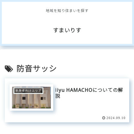
地域を知り住まいを探す
すまいりす
防音サッシ
iiyu HAMACHOについての解
単身者向けエリア
説
2024.09.10