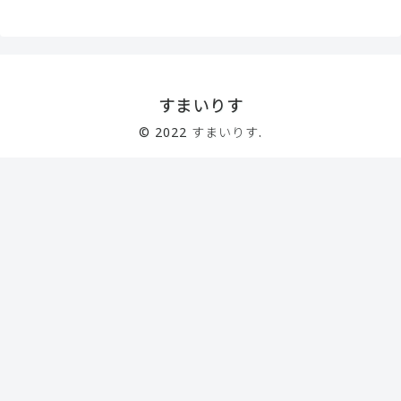
すまいりす
© 2022 すまいりす.