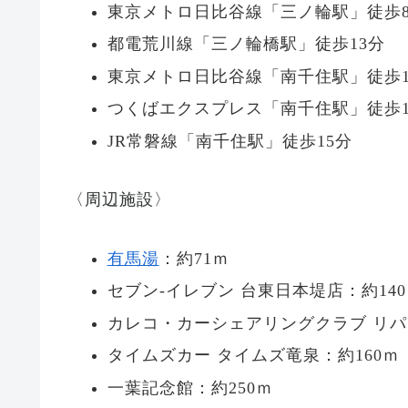
東京メトロ日比谷線「三ノ輪駅」徒歩
都電荒川線「三ノ輪橋駅」徒歩13分
東京メトロ日比谷線「南千住駅」徒歩1
つくばエクスプレス「南千住駅」徒歩1
JR常磐線「南千住駅」徒歩15分
〈周辺施設〉
有馬湯
：約71ｍ
セブン-イレブン 台東日本堤店：約14
カレコ・カーシェアリングクラブ リパ
タイムズカー タイムズ竜泉：約160ｍ
一葉記念館：約250ｍ