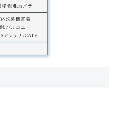
ク置場/防犯カメラ
/室内洗濯機置場
別/バルコニー
Sアンテナ/CATV