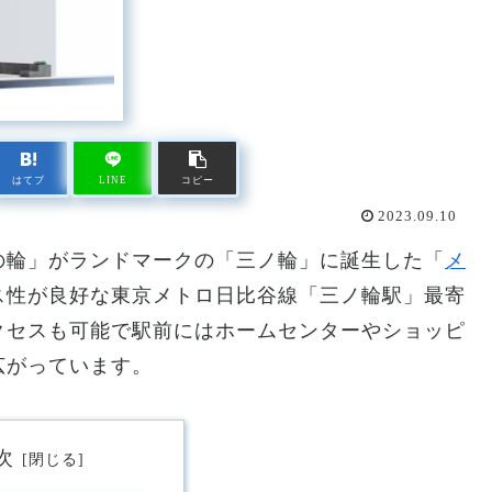
はてブ
LINE
コピー
2023.09.10
の輪」がランドマークの「三ノ輪」に誕生した「
メ
ス性が良好な東京メトロ日比谷線「三ノ輪駅」最寄
クセスも可能で駅前にはホームセンターやショッピ
広がっています。
次