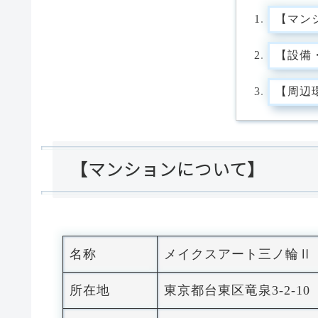
【マン
【設備
【周辺
【マンションについて】
名称
メイクスアート三ノ輪Ⅱ
所在地
東京都台東区竜泉3-2-10