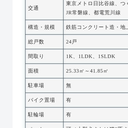
東京メトロ日比谷線、
交通
JR常磐線、都電荒川線
構造・規模
鉄筋コンクリート造・地
総戸数
24戸
間取り
1K、1LDK、1SLDK
面積
25.33㎡～41.85㎡
駐車場
無
バイク置場
有
駐輪場
有