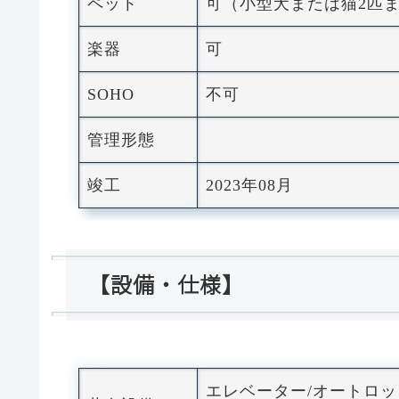
ペット
可（小型犬または猫2匹
楽器
可
SOHO
不可
管理形態
竣工
2023年08月
【設備・仕様】
エレベーター/オートロ