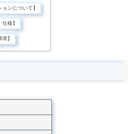
ションについて】
・仕様】
環境】