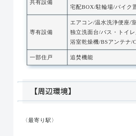
共有設備
宅配BOX/駐輪場/バイ
エアコン/温水洗浄便座
専有設備
独立洗面台/バス・トイレ
浴室乾燥機/BSアンテナ/C
一部住戸
追焚機能
【周辺環境】
〈最寄り駅〉