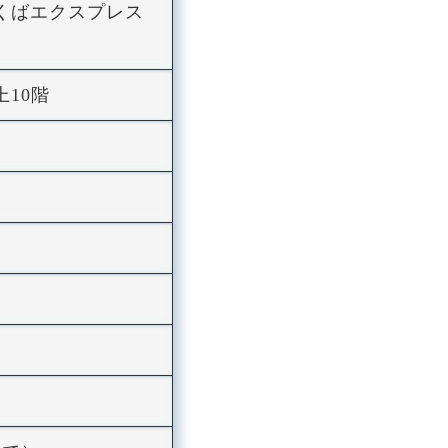
つくばエクスプレス
上10階