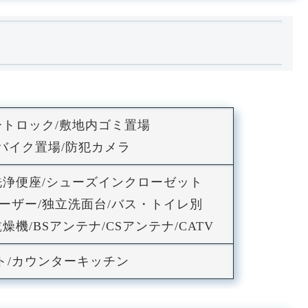
オートロック/敷地内ゴミ置場
/バイク置場/防犯カメラ
洗浄便座/シューズインクローゼット
ーザー/独立洗面台/バス・トイレ別
燥機/BSアンテナ/CSアンテナ/CATV
ト/カウンターキッチン