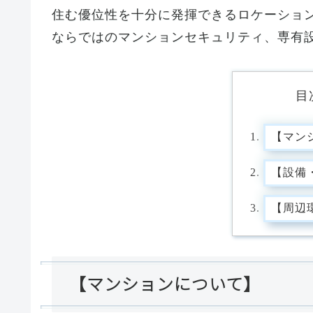
住む優位性を十分に発揮できるロケーショ
ならではのマンションセキュリティ、専有
目
【マン
【設備
【周辺
【マンションについて】