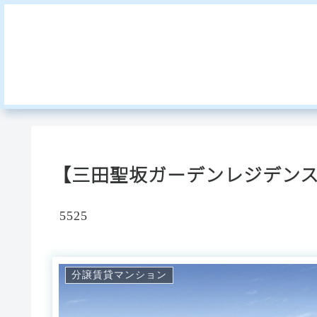
【三田聖坂ガーデンレジデン
5525
分譲賃貸マンション