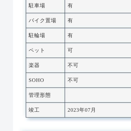
駐車場
有
バイク置場
有
駐輪場
有
ペット
可
楽器
不可
SOHO
不可
管理形態
竣工
2023年07月