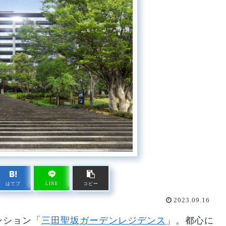
はてブ
LINE
コピー
2023.09.16
ンション「
三田聖坂ガーデンレジデンス
」。都心に