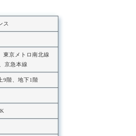
ンス
線、東京メトロ南北線
線、京急本線
9階、地下1階
DK