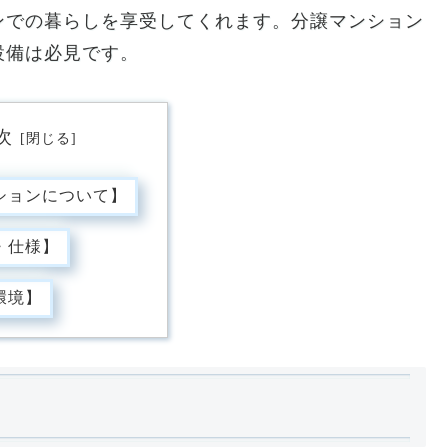
ンでの暮らしを享受してくれます。分譲マンション
設備は必見です。
次
ションについて】
・仕様】
環境】