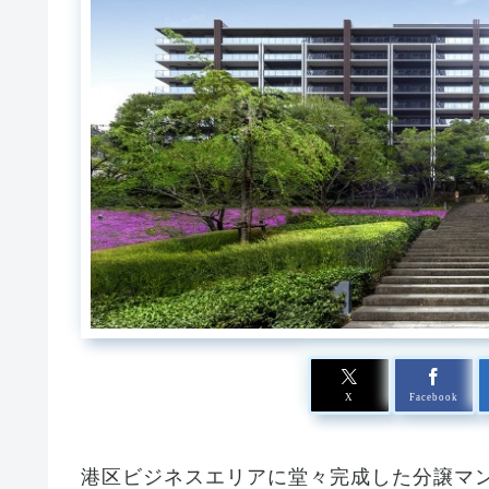
X
Facebook
港区ビジネスエリアに堂々完成した分譲マ