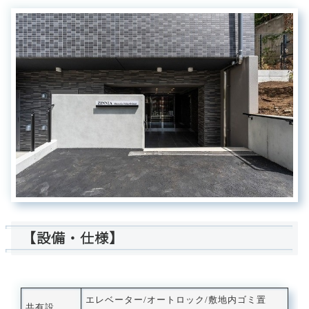
【設備・仕様】
エレベーター/オートロック/敷地内ゴミ置
共有設