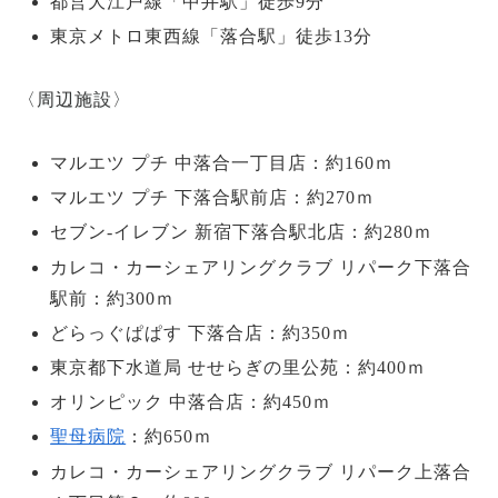
都営大江戸線「中井駅」徒歩9分
東京メトロ東西線「落合駅」徒歩13分
〈周辺施設〉
マルエツ プチ 中落合一丁目店：約160ｍ
マルエツ プチ 下落合駅前店：約270ｍ
セブン-イレブン 新宿下落合駅北店：約280ｍ
カレコ・カーシェアリングクラブ リパーク下落合
駅前：約300ｍ
どらっぐぱぱす 下落合店：約350ｍ
東京都下水道局 せせらぎの里公苑：約400ｍ
オリンピック 中落合店：約450ｍ
聖母病院
：約650ｍ
カレコ・カーシェアリングクラブ リパーク上落合