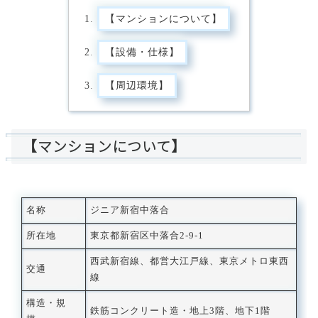
【マンションについて】
【設備・仕様】
【周辺環境】
【マンションについて】
名称
ジニア新宿中落合
所在地
東京都新宿区中落合2-9-1
西武新宿線、都営大江戸線、東京メトロ東西
交通
線
構造・規
鉄筋コンクリート造・地上3階、地下1階