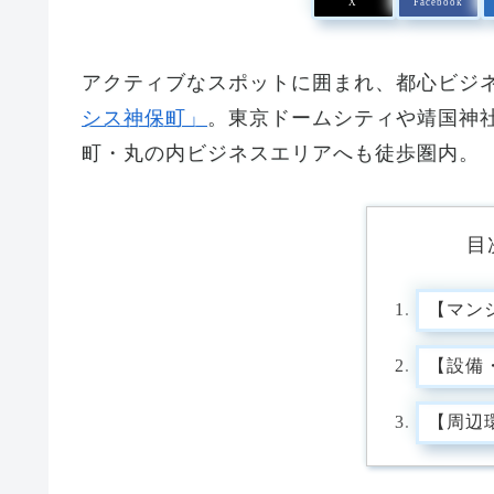
X
Facebook
アクティブなスポットに囲まれ、都心ビジ
シス神保町」
。東京ドームシティや靖国神
町・丸の内ビジネスエリアへも徒歩圏内。
目
【マン
【設備
【周辺