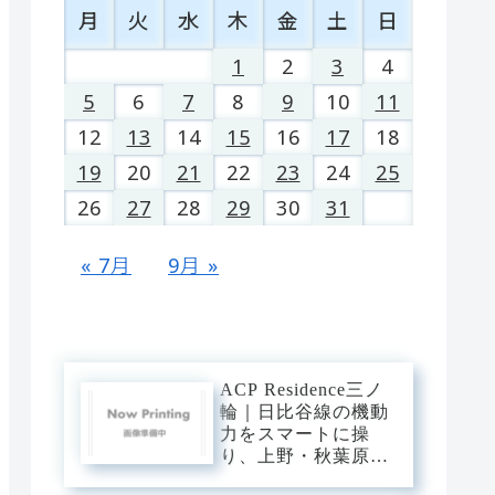
月
火
水
木
金
土
日
1
2
3
4
5
6
7
8
9
10
11
12
13
14
15
16
17
18
19
20
21
22
23
24
25
26
27
28
29
30
31
« 7月
9月 »
ACP Residence三ノ
輪｜日比谷線の機動
力をスマートに操
り、上野・秋葉原・
銀座へダイレクト。