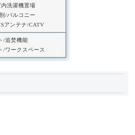
室内洗濯機置場
別/バルコニー
Sアンテナ/CATV
ト/追焚機能
ト/ワークスペース