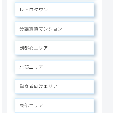
レトロタウン
分譲賃貸マンション
副都心エリア
北部エリア
単身者向けエリア
東部エリア