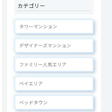
カテゴリー
タワーマンション
デザイナーズマンション
ファミリー人気エリア
ベイエリア
ベッドタウン