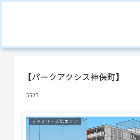
【パークアクシス神保町】
5525
ファミリー人気エリア