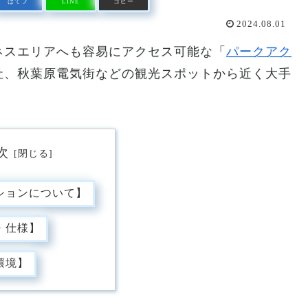
はてブ
LINE
コピー
2024.08.01
ネスエリアへも容易にアクセス可能な「
パークアク
社、秋葉原電気街などの観光スポットから近く大手
次
ションについて】
・仕様】
環境】