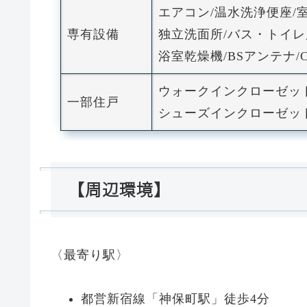
エアコン/温水洗浄便座/
専有設備
独立洗面所/バス・トイレ
浴室乾燥機/BSアンテナ/C
ウォークインクローゼッ
一部住戸
シューズインクローゼッ
【周辺環境】
〈最寄り駅〉
都営新宿線「神保町駅」徒歩4分