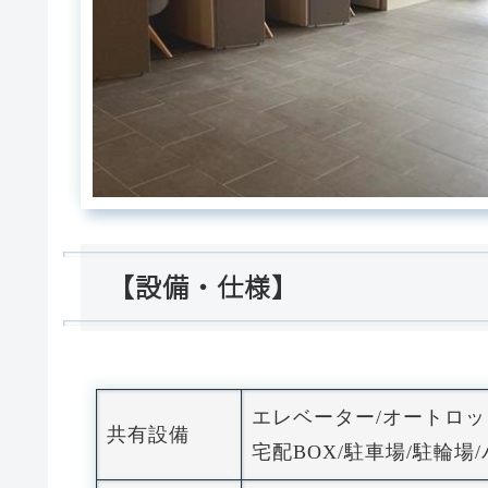
【設備・仕様】
エレベーター/オートロッ
共有設備
宅配BOX/駐車場/駐輪