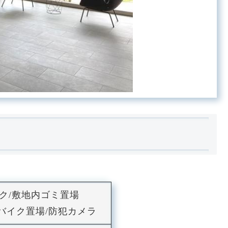
ク/敷地内ゴミ置場
場/バイク置場/防犯カメラ