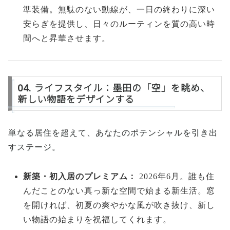
準装備。無駄のない動線が、一日の終わりに深い
安らぎを提供し、日々のルーティンを質の高い時
間へと昇華させます。
04. ライフスタイル：墨田の「空」を眺め、
新しい物語をデザインする
単なる居住を超えて、あなたのポテンシャルを引き出
すステージ。
新築・初入居のプレミアム：
2026年6月。誰も住
んだことのない真っ新な空間で始まる新生活。窓
を開ければ、初夏の爽やかな風が吹き抜け、新し
い物語の始まりを祝福してくれます。