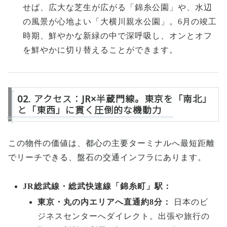
せば、広大な芝生が広がる「錦糸公園」や、水辺
の風景が心地よい「大横川親水公園」。6月の竣工
時期、鮮やかな新緑の中で深呼吸し、オンとオフ
を鮮やかに切り替えることができます。
02. アクセス：JR×半蔵門線。東京を「南北」
と「東西」に貫く圧倒的な機動力
この物件の価値は、都心の主要ターミナルへ最短距離
でリーチできる、盤石の交通インフラにあります。
JR総武線・総武快速線「錦糸町」駅：
東京・丸の内エリアへ直通約8分：
日本のビ
ジネスセンターへダイレクト。出張や旅行の