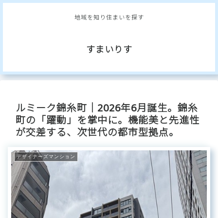
地域を知り住まいを探す
すまいりす
ルミーク錦糸町｜2026年6月誕生。錦糸
町の「躍動」を掌中に。機能美と先進性
が交差する、次世代の都市型拠点。
デザイナーズマンション