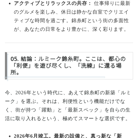
アクティブとリラックスの共存：
仕事帰りに最新
のグルメを楽しみ、休日は静かな自室でクリエイ
ティブな時間を過ごす。錦糸町という街の多面性
が、あなたの日常をより豊かに、深く彩ります。
05. 結論：ルミーク錦糸町。ここは、都心の
「利便」を遊び尽くし、「洗練」に還る場
所。
今、2026年という時代に、あえて錦糸町の新築「ルミ
ーク」を選ぶ。それは、利便性という機能だけでな
く、街が持つ「躍動」と「最新スペック」を自らの生
活に取り入れるという、極めてスマートな選択です。
2026年6月竣工。最新の設備と、真っ新な「新