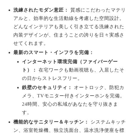
洗練されたモダン意匠：
質感にこだわったマテリ
アルと、効率的な生活動線を考慮した空間設計。
どんなインテリアも美しく引き立てる洗練された
内装デザインが、住まうことの誇りを日々実感さ
せてくれます。
最新のスマート・インフラを完備：
インターネット環境完備（ファイバーゲー
ト）：
在宅ワークも動画視聴も、入居したそ
の日からストレスフリー。
鉄壁のセキュリティ：
オートロック、防犯カ
メラ、TVモニター付きインターホンを完備。
24時間、安心の私域があなたを守り抜きま
す。
機能的なサニタリー＆キッチン：
システムキッチ
ン、浴室乾燥機、独立洗面台、温水洗浄便座を標