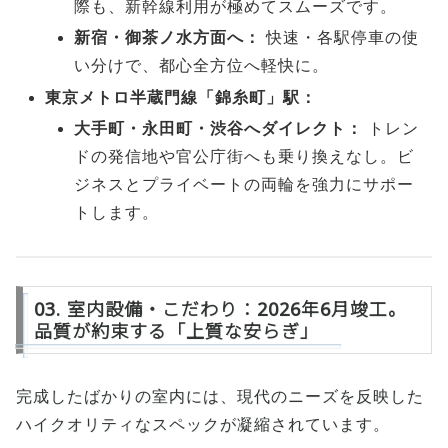
際も、新幹線利用が極めてスムーズです。
新宿・御茶ノ水方面へ：
快速・各駅停車の使
い分けで、都心全方位へ軽快に。
東京メトロ半蔵門線「錦糸町」駅：
大手町・永田町・渋谷へダイレクト：
トレン
ドの発信地や官公庁街へも乗り換えなし。ビ
ジネスとプライベートの両輪を強力にサポー
トします。
03. 室内設備・こだわり：2026年6月竣工。
品質が約束する「上質な安らぎ」
完成したばかりの室内には、現代のニーズを反映した
ハイクオリティなスペックが凝縮されています。