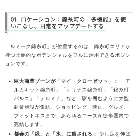
01. ロケーション：錦糸町の「多機能」を使
いこなし、日常をアップデートする
「ルミーク錦糸町」が位置するのは、錦糸町エリアが
持つ圧倒的なポテンシャルをフルに活用できるポジシ
ョンです。
巨大商業ゾーンが「マイ・クローゼット」：
「ア
ルカキット錦糸町」「オリナス錦糸町」「錦糸町
パルコ」「テルミナ」など、駅を囲むように大型
商業施設が集結。ショッピング、映画、グルメ、
フィットネスまで、あらゆるニーズが徒歩圏内で
完結します。
都会の「緑」と「水」に癒される：
少し足を伸ば