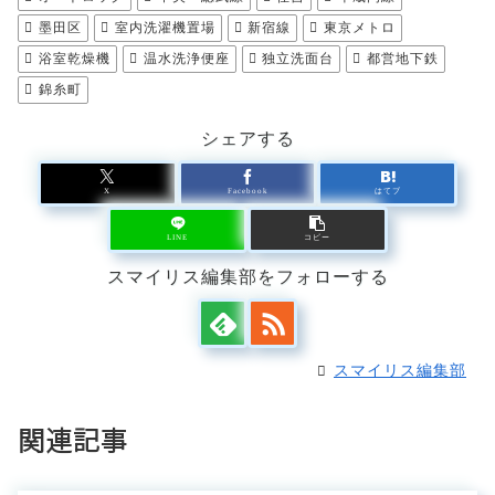
墨田区
室内洗濯機置場
新宿線
東京メトロ
浴室乾燥機
温水洗浄便座
独立洗面台
都営地下鉄
錦糸町
シェアする
X
Facebook
はてブ
LINE
コピー
スマイリス編集部をフォローする
スマイリス編集部
関連記事