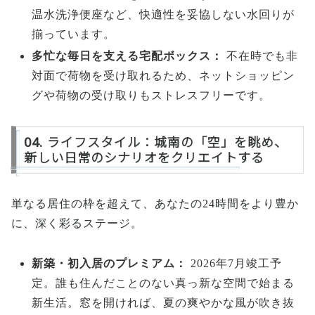
温水洗浄便座など、快適性を妥協しない水回りが
揃っています。
多忙な毎日を支える宅配ボックス：
不在時でも非
対面で荷物を受け取れるため、ネットショッピン
グや荷物の受け取りもストレスフリーです。
04. ライフスタイル：城南の「空」を眺め、
新しい日常のシナリオをクリエイトする
単なる居住の枠を超えて、あなたの24時間をより豊か
に、深く彩るステージ。
新築・初入居のプレミアム：
2026年7月竣工予
定。誰も住んだことのない真っ新な空間で始まる
新生活。窓を開ければ、夏の爽やかな風が吹き抜