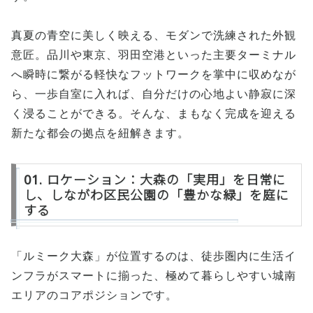
真夏の青空に美しく映える、モダンで洗練された外観
意匠。品川や東京、羽田空港といった主要ターミナル
へ瞬時に繋がる軽快なフットワークを掌中に収めなが
ら、一歩自室に入れば、自分だけの心地よい静寂に深
く浸ることができる。そんな、まもなく完成を迎える
新たな都会の拠点を紐解きます。
01. ロケーション：大森の「実用」を日常に
し、しながわ区民公園の「豊かな緑」を庭に
する
「ルミーク大森」が位置するのは、徒歩圏内に生活イ
ンフラがスマートに揃った、極めて暮らしやすい城南
エリアのコアポジションです。