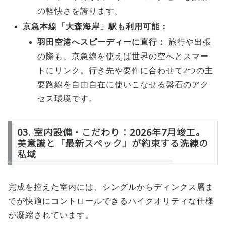
の軽快さを誇ります。
京急本線「大森海岸」駅も利用可能：
羽田空港へスピーディーに直行：
旅行や出張
の際も、京急線を使えば世界の空へとスマー
トにリンク。行き先や要件に合わせて2つの主
要路線を自由自在に使いこなせる盤石のアク
セス環境です。
03. 室内設備・こだわり：2026年7月竣工。
美意識と「最新スペック」が約束する洗練の
私域
完成を控えた室内には、シングルからディンクス層ま
でが快適にコントロールできるハイクオリティな仕様
が凝縮されています。