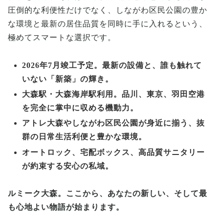
圧倒的な利便性だけでなく、しながわ区民公園の豊か
な環境と最新の居住品質を同時に手に入れるという、
極めてスマートな選択です。
2026年7月竣工予定。最新の設備と、誰も触れて
いない「新築」の輝き。
大森駅・大森海岸駅利用。品川、東京、羽田空港
を完全に掌中に収める機動力。
アトレ大森やしながわ区民公園が身近に揃う、抜
群の日常生活利便と豊かな環境。
オートロック、宅配ボックス、高品質サニタリー
が約束する安心の私域。
ルミーク大森。ここから、あなたの新しい、そして最
も心地よい物語が始まります。