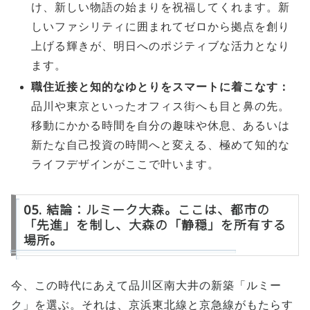
け、新しい物語の始まりを祝福してくれます。新
しいファシリティに囲まれてゼロから拠点を創り
上げる輝きが、明日へのポジティブな活力となり
ます。
職住近接と知的なゆとりをスマートに着こなす：
品川や東京といったオフィス街へも目と鼻の先。
移動にかかる時間を自分の趣味や休息、あるいは
新たな自己投資の時間へと変える、極めて知的な
ライフデザインがここで叶います。
05. 結論：ルミーク大森。ここは、都市の
「先進」を制し、大森の「静穏」を所有する
場所。
今、この時代にあえて品川区南大井の新築「ルミー
ク」を選ぶ。それは、京浜東北線と京急線がもたらす