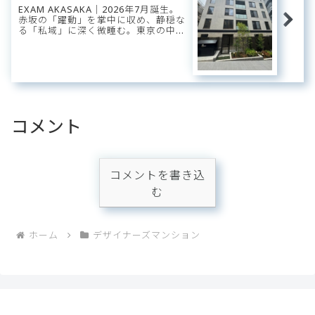
EXAM AKASAKA｜2026年7月誕生。
赤坂の「躍動」を掌中に収め、静穏な
る「私域」に深く微睡む。東京の中枢
に美しくリンクする、洗練のコンパク
ト・ステージ。
コメント
コメントを書き込
む
ホーム
デザイナーズマンション