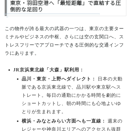
東京・羽田空港へ「最短距離」で直結する圧
倒的な足回り
この物件が誇る最大の武器の一つは、東京の主要ター
ミナルやビジネスの中枢、さらには空の玄関口へ、ス
トレスフリーでアプローチできる圧倒的な交通インフ
ラにあります。
JR京浜東北線「大森」駅利用：
品川・東京・上野へダイレクト：
日本の大動
脈である京浜東北線で、品川駅や東京駅へス
トレート。毎日の通勤にかかる時間を劇的に
ショートカットし、朝の時間にも心地よいゆ
とりが生まれます。
横浜・みなとみらい方面へも一直線：
週末の
レジャーや神奈川エリアへのアクセスも抜群