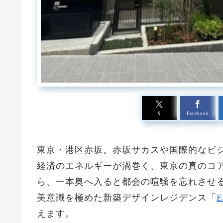
X
Facebook
東京・港区赤坂。赤坂サカスや国際的なビ
経済のエネルギーが渦巻く、東京の真のコ
ら、一本奥へ入ると都会の喧騒を忘れさせる
美意識を極めた新築デザインレジデンス「
えます。