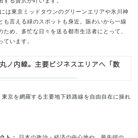
拓する贅沢が叶います。
には東京ミッドタウンのグリーンエリアや氷川神
とも言える緑のスポットも身近。賑わいから一線
のため、多忙な日々を送る都市生活者にとって、
っています。
線×丸ノ内線。主要ビジネスエリアへ「数
、東京を網羅する主要地下鉄路線を自由自在に操れ
クト：
日本の政治・経済の中心地や、最先端の