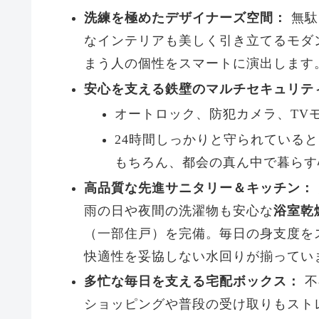
洗練を極めたデザイナーズ空間：
無駄
なインテリアも美しく引き立てるモダ
まう人の個性をスマートに演出します
安心を支える鉄壁のマルチセキュリテ
オートロック、防犯カメラ、TV
24時間しっかりと守られている
もちろん、都会の真ん中で暮らす
高品質な先進サニタリー＆キッチン：
雨の日や夜間の洗濯物も安心な
浴室乾
（一部住戸）を完備。毎日の身支度を
快適性を妥協しない水回りが揃ってい
多忙な毎日を支える宅配ボックス：
不
ショッピングや普段の受け取りもスト