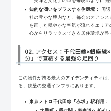
「美味と文化」の粋を毎晩のように開
知的な潤いをプラスする住環境：
周辺
社の豊かな境内など、都会のオアシス
を画した穏やかな空気が流れるエリア
心からリラックスできる居住環境が整
02. アクセス：千代田線×銀座
分」で直結する最強の足回り
この物件が誇る最大のアイデンティティは
る、鉄壁の交通インフラにあります。
東京メトロ千代田線「赤坂」駅利用：
大手町・霞ケ関・表参道へダイレ