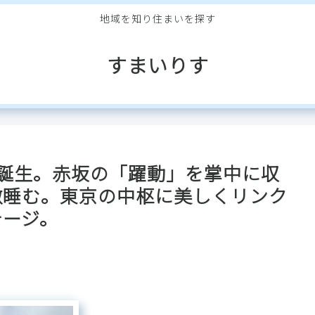
地域を知り住まいを探す
すまいりす
6年7月誕生。赤坂の「躍動」を掌中に収
微睡む。東京の中枢に美しくリンク
テージ。