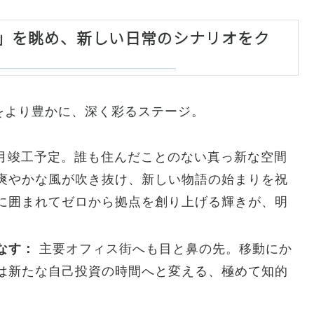
空」を眺め、新しい日常のシナリオをク
をより豊かに、深く彩るステージ。
年7月竣工予定。誰も住んだことのない真っ新な空間
爽やかな風が吹き抜け、新しい物語の始まりを祝
に囲まれてゼロから拠点を創り上げる輝きが、明
なす：
主要オフィス街へも目と鼻の先。移動にか
は新たな自己投資の時間へと変える、極めて知的