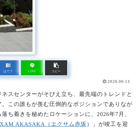
はてブ
LINE
コピー
2026.06.13
ジネスセンターがそびえ立ち、最先端のトレンドと
ア。この誰もが羨む圧倒的なポジションでありなが
落ち着きを秘めたロケーションに、2026年7月、
EXAM AKASAKA（エクサム赤坂
）」が竣工を迎