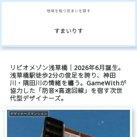
地域を知り住まいを探す
すまいりす
リビオメゾン浅草橋｜2026年6月誕生。
浅草橋駅徒歩2分の俊足を誇り、神田
川・隅田川の情緒を纏う。GameWithが
協力した「防音×高速回線」を宿す次世
代型デザイナーズ。
デザイナーズマンション