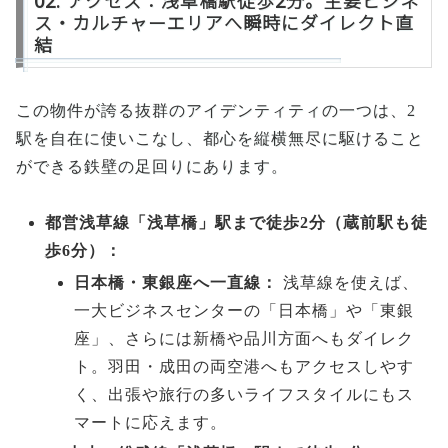
02. アクセス：浅草橋駅徒歩2分。主要ビジネ
ス・カルチャーエリアへ瞬時にダイレクト直
結
この物件が誇る抜群のアイデンティティの一つは、2
駅を自在に使いこなし、都心を縦横無尽に駆けること
ができる鉄壁の足回りにあります。
都営浅草線「浅草橋」駅まで徒歩2分（蔵前駅も徒
歩6分）：
日本橋・東銀座へ一直線：
浅草線を使えば、
一大ビジネスセンターの「日本橋」や「東銀
座」、さらには新橋や品川方面へもダイレク
ト。羽田・成田の両空港へもアクセスしやす
く、出張や旅行の多いライフスタイルにもス
マートに応えます。