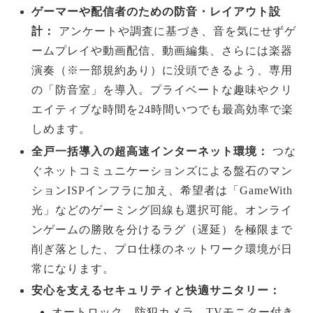
ゲーマーや配信者のための防音・レイアウト設
計：
アンケートや調査に基づき、音を気にせずゲ
ームプレイや動画配信、動画編集、さらには楽器
演奏（※一部規約あり）に没頭できるよう、専用
の「防音室」を導入。プライベートな趣味やクリ
エイティブな時間を24時間いつでも最高効率で楽
しめます。
全戸一括導入の超高速インターネット環境：
つな
ぐネットコミュニケーションズによる盤石のマン
ションISPインフラに加え、希望者は「GameWith
光」などのゲーミング回線も選択可能。オンライ
ンゲームの勝敗を分けるラグ（遅延）を極限まで
削ぎ落とした、プロ仕様のネットワーク環境が日
常になります。
安心を支えるセキュリティと快適サニタリー：
オートロック、防犯カメラ、TVモニター付き