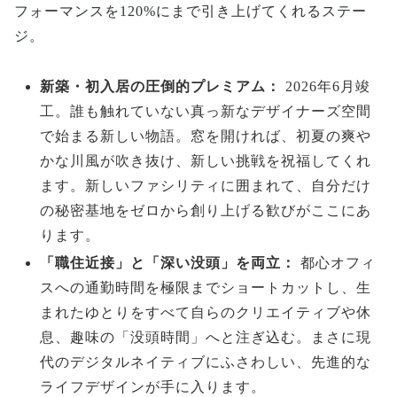
フォーマンスを120%にまで引き上げてくれるステー
ジ。
新築・初入居の圧倒的プレミアム：
2026年6月竣
工。誰も触れていない真っ新なデザイナーズ空間
で始まる新しい物語。窓を開ければ、初夏の爽や
かな川風が吹き抜け、新しい挑戦を祝福してくれ
ます。新しいファシリティに囲まれて、自分だけ
の秘密基地をゼロから創り上げる歓びがここにあ
ります。
「職住近接」と「深い没頭」を両立：
都心オフィ
スへの通勤時間を極限までショートカットし、生
まれたゆとりをすべて自らのクリエイティブや休
息、趣味の「没頭時間」へと注ぎ込む。まさに現
代のデジタルネイティブにふさわしい、先進的な
ライフデザインが手に入ります。