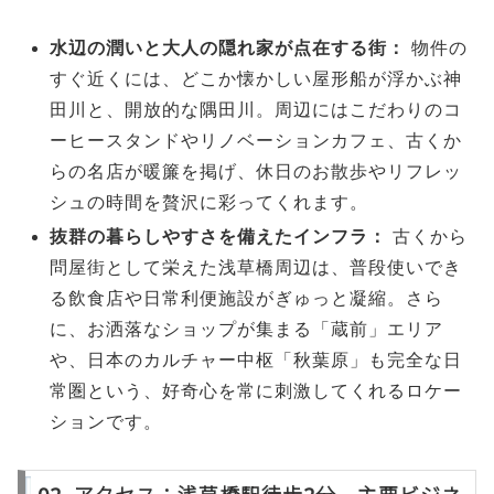
水辺の潤いと大人の隠れ家が点在する街：
物件の
すぐ近くには、どこか懐かしい屋形船が浮かぶ神
田川と、開放的な隅田川。周辺にはこだわりのコ
ーヒースタンドやリノベーションカフェ、古くか
らの名店が暖簾を掲げ、休日のお散歩やリフレッ
シュの時間を贅沢に彩ってくれます。
抜群の暮らしやすさを備えたインフラ：
古くから
問屋街として栄えた浅草橋周辺は、普段使いでき
る飲食店や日常利便施設がぎゅっと凝縮。さら
に、お洒落なショップが集まる「蔵前」エリア
や、日本のカルチャー中枢「秋葉原」も完全な日
常圏という、好奇心を常に刺激してくれるロケー
ションです。