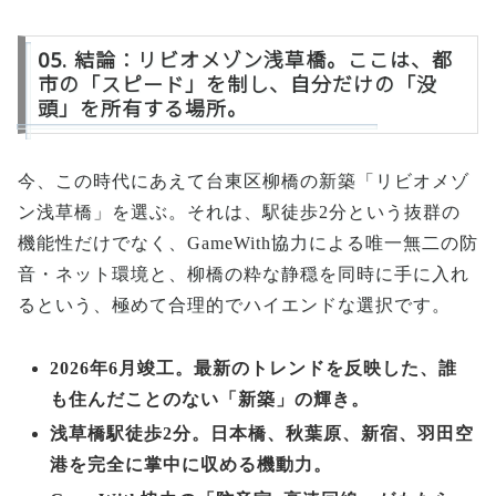
05. 結論：リビオメゾン浅草橋。ここは、都
市の「スピード」を制し、自分だけの「没
頭」を所有する場所。
今、この時代にあえて台東区柳橋の新築「リビオメゾ
ン浅草橋」を選ぶ。それは、駅徒歩2分という抜群の
機能性だけでなく、GameWith協力による唯一無二の防
音・ネット環境と、柳橋の粋な静穏を同時に手に入れ
るという、極めて合理的でハイエンドな選択です。
2026年6月竣工。最新のトレンドを反映した、誰
も住んだことのない「新築」の輝き。
浅草橋駅徒歩2分。日本橋、秋葉原、新宿、羽田空
港を完全に掌中に収める機動力。