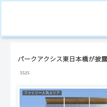
パークアクシス東日本橋が披
5525
ファミリー人気エリア