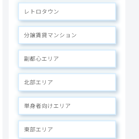
レトロタウン
分譲賃貸マンション
副都心エリア
北部エリア
単身者向けエリア
東部エリア