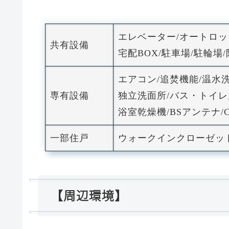
エレベーター/オートロ
共有設備
宅配BOX/駐車場/駐輪場
エアコン/追焚機能/温
専有設備
独立洗面所/バス・トイレ
浴室乾燥機/BSアンテナ/C
一部住戸
ウォークインクローゼッ
【周辺環境】