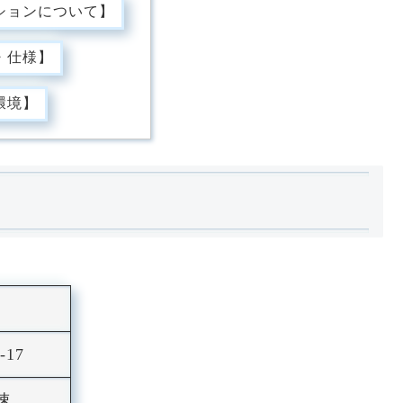
ションについて】
・仕様】
環境】
17
速