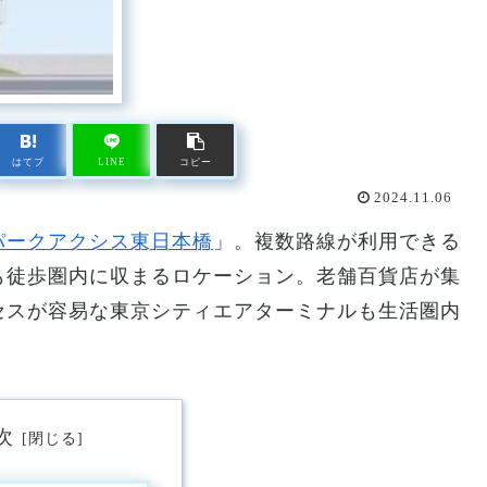
はてブ
LINE
コピー
2024.11.06
パークアクシス東日本橋
」。複数路線が利用できる
も徒歩圏内に収まるロケーション。老舗百貨店が集
セスが容易な東京シティエアターミナルも生活圏内
次