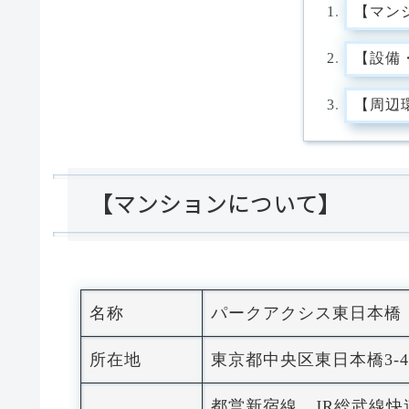
【マン
【設備
【周辺
【マンションについて】
名称
パークアクシス東日本橋
所在地
東京都中央区東日本橋3-4-
都営新宿線、JR総武線快