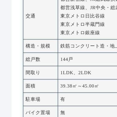
都営浅草線、JR中央・総
交通
東京メトロ日比谷線
東京メトロ半蔵門線
東京メトロ銀座線
構造・規模
鉄筋コンクリート造・地
総戸数
144戸
間取り
1LDK、2LDK
面積
39.38㎡～45.00㎡
駐車場
有
バイク置場
無