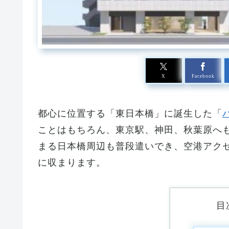
X
Facebook
都心に位置する「東日本橋」に誕生した「
ことはもちろん、東京駅、神田、秋葉原へ
まる日本橋周辺も普段遣いでき、空港アク
に収まります。
目