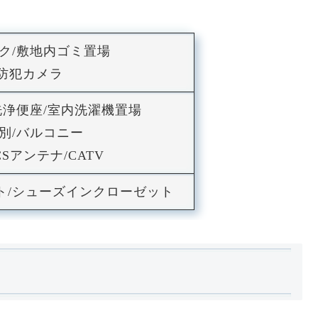
ック/敷地内ゴミ置場
/防犯カメラ
水洗浄便座/室内洗濯機置場
別/バルコニー
Sアンテナ/CATV
ト/シューズインクローゼット